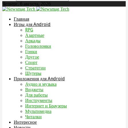
Четверг, 6 августа, 2026
Главная
Игры для Android
RPG
Азартные
Аркады
Головоломки
Гонки
Другое
Спорт
Стратегии
Шутеры
Приложения для Android
Аудио и музыка
Виджеты
Для работы
Инструменты
Интернет и Браузеры
Мультимедиа
Читалки
Интересное
Новости