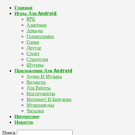
Главная
Игры Для Android
RPG
Азартные
Аркады
Головоломки
Гонки
Другое
Спорт
Стратегии
Шутеры
Приложения Для Android
Аудио И Музыка
Виджеты
Для Работы
Инструменты
Интернет И Браузеры
Мультимедиа
Читалки
Интересное
Новости
Поиск