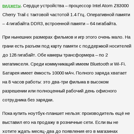
виджеты
. Сердце устройства – процессор Intel Atom Z83000
Cherry Trail с тактовой частотой 1.4 Ггц. Оперативной памяти
– 4 гигабайта DDR3, встроенной памяти – 64 гигабайта.
При нынешних размерах фильмов и игр этого очень мало. На
грани есть разъем под карту памяти с поддержкой носителей
до 128 гигабайт. Обе камеры трансформера – по 2
мегапикселя. Среди коммуникаций имеем Bluetooth и Wi-Fi.
Батарея имеет ёмкость 10000 мАч. Полного заряда хватает
на 8 часов работы: это два-три фильма в высоком
разрешении или полноценный рабочий день офисного
сотрудника без зарядки.
Пока купить ноутбук-планшет нельзя: производитель ещё не
выставил его на продажу в розничные сети. Если вы не
хотите ждать месяц-два до появления его в магазинах