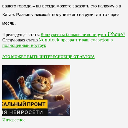
вашего города – вы всегда можете заказать его напрямую в
Китае. Разницы никакой: получите его на руки где-то через
месяц.
Конкуренты больше не копируют iPhone?
Предыдущая статья
Nextdock превратит ваш смартфон в
Следующая статья
полноценный ноутбук
ЭТО МОЖЕТ БЫТЬ ИНТЕРЕСНО
ЕЩЕ ОТ АВТОРА
Интересное