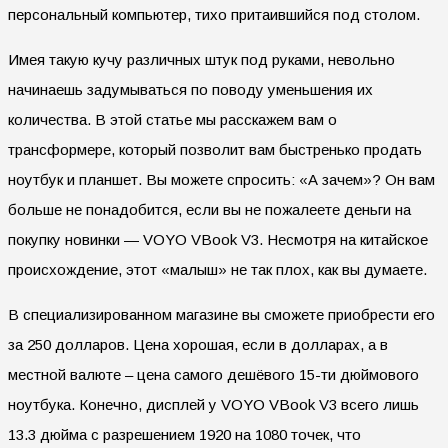
персональный компьютер, тихо притаившийся под столом.
Имея такую кучу различных штук под руками, невольно
начинаешь задумываться по поводу уменьшения их
количества. В этой статье мы расскажем вам о
трансформере, который позволит вам быстренько продать
ноутбук и планшет. Вы можете спросить: «А зачем»? Он вам
больше не понадобится, если вы не пожалеете деньги на
покупку новинки — VOYO VBook V3. Несмотря на китайское
происхождение, этот «малыш» не так плох, как вы думаете.
В специализированном магазине вы сможете приобрести его
за 250 долларов. Цена хорошая, если в долларах, а в
местной валюте – цена самого дешёвого 15-ти дюймового
ноутбука. Конечно, дисплей у VOYO VBook V3 всего лишь
13.3 дюйма с разрешением 1920 на 1080 точек, что