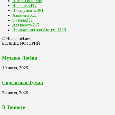
Интересное
4849
Новости
2417
Инструменты
381
Азартные
315
Обзоры
231
Для работы
217
Приложения для Android
199
© Hi-android.net
БОЛЬШЕ ИСТОРИЙ
Музыка Любви
10 июля, 2025
Сиреневый Туман
24 июля, 2025
В Темноте