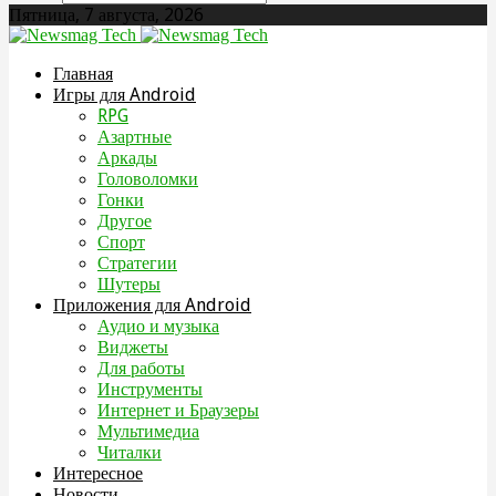
Пятница, 7 августа, 2026
Главная
Игры для Android
RPG
Азартные
Аркады
Головоломки
Гонки
Другое
Спорт
Стратегии
Шутеры
Приложения для Android
Аудио и музыка
Виджеты
Для работы
Инструменты
Интернет и Браузеры
Мультимедиа
Читалки
Интересное
Новости