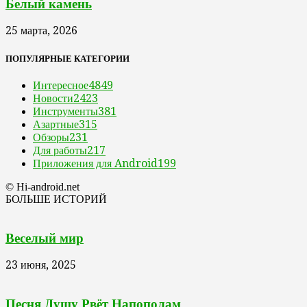
Белый камень
25 марта, 2026
ПОПУЛЯРНЫЕ КАТЕГОРИИ
Интересное
4849
Новости
2423
Инструменты
381
Азартные
315
Обзоры
231
Для работы
217
Приложения для Android
199
© Hi-android.net
БОЛЬШЕ ИСТОРИЙ
Веселый мир
23 июня, 2025
Песня Душу Рвёт Напополам