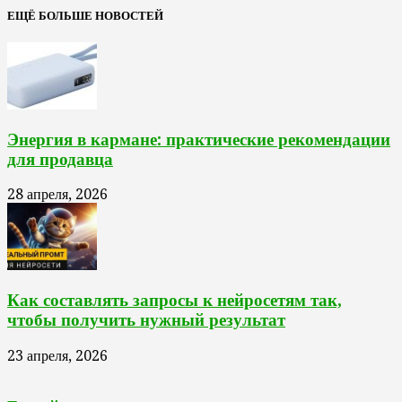
ЕЩЁ БОЛЬШЕ НОВОСТЕЙ
Энергия в кармане: практические рекомендации
для продавца
28 апреля, 2026
Как составлять запросы к нейросетям так,
чтобы получить нужный результат
23 апреля, 2026