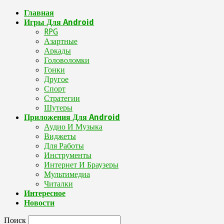
Главная
Игры Для Android
RPG
Азартные
Аркады
Головоломки
Гонки
Другое
Спорт
Стратегии
Шутеры
Приложения Для Android
Аудио И Музыка
Виджеты
Для Работы
Инструменты
Интернет И Браузеры
Мультимедиа
Читалки
Интересное
Новости
Поиск