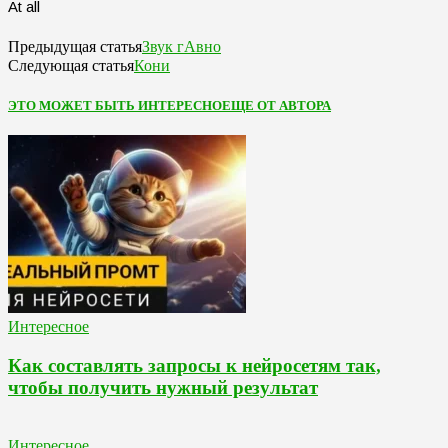
At all
Звук гАвно
Предыдущая статья
Кони
Следующая статья
ЭТО МОЖЕТ БЫТЬ ИНТЕРЕСНО
ЕЩЕ ОТ АВТОРА
Интересное
Как составлять запросы к нейросетям так,
чтобы получить нужный результат
Интересное