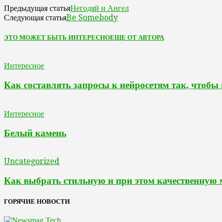
Негодяй и Ангел
Предыдущая статья
Be Somebody
Следующая статья
ЭТО МОЖЕТ БЫТЬ ИНТЕРЕСНО
ЕЩЕ ОТ АВТОРА
Интересное
Как составлять запросы к нейросетям так, чтобы
Интересное
Белый камень
Uncategorized
Как выбрать стильную и при этом качественную
ГОРЯЧИЕ НОВОСТИ