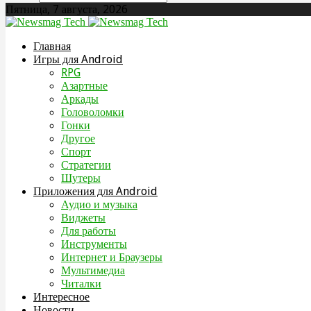
Пятница, 7 августа, 2026
Главная
Игры для Android
RPG
Азартные
Аркады
Головоломки
Гонки
Другое
Спорт
Стратегии
Шутеры
Приложения для Android
Аудио и музыка
Виджеты
Для работы
Инструменты
Интернет и Браузеры
Мультимедиа
Читалки
Интересное
Новости