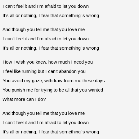
I can’t feel it and I’m afraid to let you down
It’s all or nothing, I fear that something’ s wrong
And though you tell me that you love me
I can’t feel it and I’m afraid to let you down
It’s all or nothing, I fear that something’ s wrong
How I wish you knew, how much I need you
I feel like running but I can’t abandon you
You avoid my gaze, withdraw from me these days
You punish me for trying to be all that you wanted
What more can I do?
And though you tell me that you love me
I can’t feel it and I’m afraid to let you down
It’s all or nothing, I fear that something’ s wrong