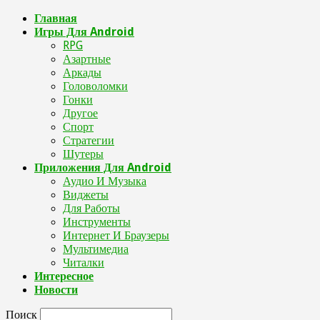
Главная
Игры Для Android
RPG
Азартные
Аркады
Головоломки
Гонки
Другое
Спорт
Стратегии
Шутеры
Приложения Для Android
Аудио И Музыка
Виджеты
Для Работы
Инструменты
Интернет И Браузеры
Мультимедиа
Читалки
Интересное
Новости
Поиск