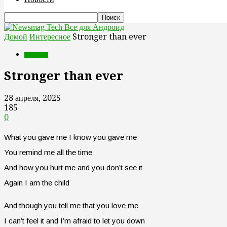
Все для Андроид
Домой
Интересное
Stronger than ever
Интересное
Stronger than ever
28 апреля, 2025
185
0
What you gave me I know you gave me
You remind me all the time
And how you hurt me and you don’t see it
Again I am the child
And though you tell me that you love me
I can’t feel it and I’m afraid to let you down