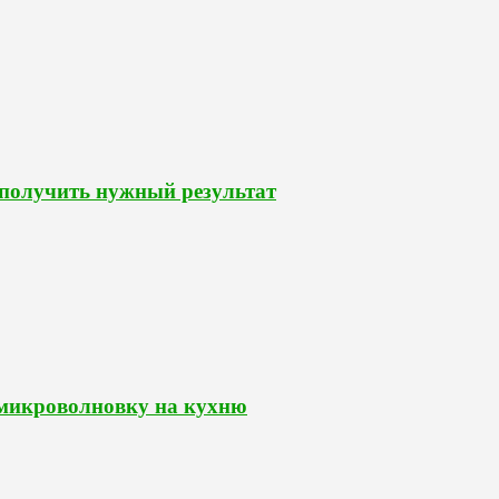
 получить нужный результат
 микроволновку на кухню