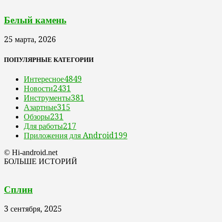
Белый камень
25 марта, 2026
ПОПУЛЯРНЫЕ КАТЕГОРИИ
Интересное
4849
Новости
2431
Инструменты
381
Азартные
315
Обзоры
231
Для работы
217
Приложения для Android
199
© Hi-android.net
БОЛЬШЕ ИСТОРИЙ
Сплин
3 сентября, 2025