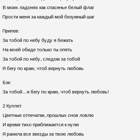
В моих ладонях как спасенье белый флаг
Прости меня за каждый мой безумный шаг
Припев:
За тобой по небу буду я бежать
На моей обиде только ты опять
За тобой по небу, следом за тобой
Я бегу по краю, чтоб вернуть любовь
Бэк:
За тобой…я бегу по краю, чтоб вернуть любовь!
2 Куплет
Цветные отпечатки, прошлых снов ловлю
И время тихо приближается к нулю
Я ранила все звезды за твою любовь