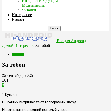
Интернет и Браузеры
Мультимедиа
Читалки
Интересное
Новости
Все для Андроид
Домой
Интересное
За тобой
Интересное
За тобой
25 сентября, 2025
101
0
1 Куплет:
В ночных витринах тают галограммы звезд,
И ветер как последний поцелуй унес,