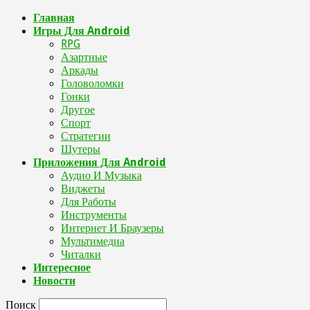
Главная
Игры Для Android
RPG
Азартные
Аркады
Головоломки
Гонки
Другое
Спорт
Стратегии
Шутеры
Приложения Для Android
Аудио И Музыка
Виджеты
Для Работы
Инструменты
Интернет И Браузеры
Мультимедиа
Читалки
Интересное
Новости
Поиск