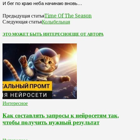
И бег по краю неба начинаю вновь…
Time Of The Season
Предыдущая статья
Колыбельная
Следующая статья
ЭТО МОЖЕТ БЫТЬ ИНТЕРЕСНО
ЕЩЕ ОТ АВТОРА
Интересное
Как составлять запросы к нейросетям так,
чтобы получить нужный результат