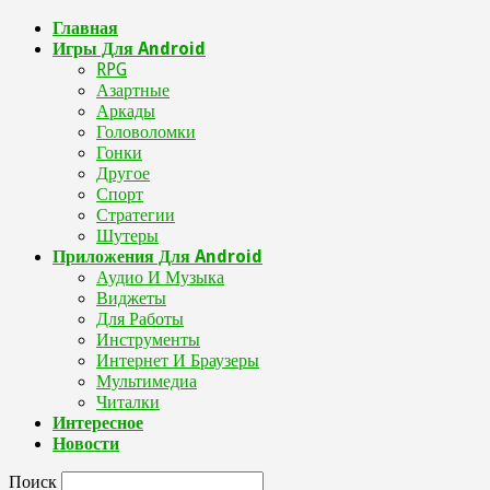
Главная
Игры Для Android
RPG
Азартные
Аркады
Головоломки
Гонки
Другое
Спорт
Стратегии
Шутеры
Приложения Для Android
Аудио И Музыка
Виджеты
Для Работы
Инструменты
Интернет И Браузеры
Мультимедиа
Читалки
Интересное
Новости
Поиск