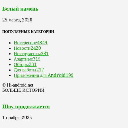
Белый камень
25 марта, 2026
ПОПУЛЯРНЫЕ КАТЕГОРИИ
Интересное
4849
Новости
2420
Инструменты
381
Азартные
315
Обзоры
231
Для работы
217
Приложения для Android
199
© Hi-android.net
БОЛЬШЕ ИСТОРИЙ
Шоу продолжается
1 ноября, 2025