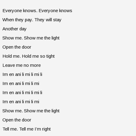
Everyone knows. Everyone knows
When they pay. They will stay
Another day
Show me. Show me the light
Open the door
Hold me. Hold me so tight
Leave me no more
Im en ani li mi li mi li
Im en ani li mi li mi
Im en ani li mi li mi li
Im en ani li mi li mi
Show me. Show me the light
Open the door
Tell me. Tell me I’m right