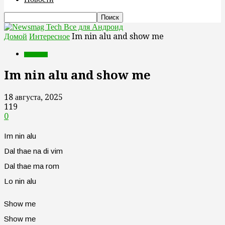
Все для Андроид
Домой
Интересное
Im nin alu and show me
Интересное
Im nin alu and show me
18 августа, 2025
119
0
Im nin alu
Dal thae na di vim
Dal thae ma rom
Lo nin alu
Show me
Show me