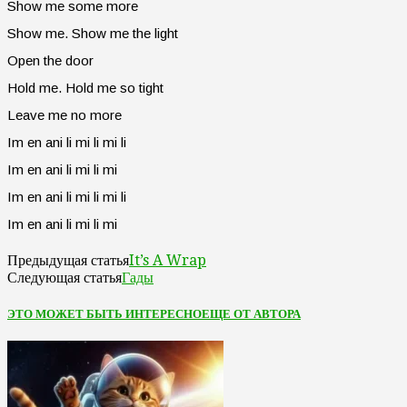
Show me some more
Show me. Show me the light
Open the door
Hold me. Hold me so tight
Leave me no more
Im en ani li mi li mi li
Im en ani li mi li mi
Im en ani li mi li mi li
Im en ani li mi li mi
It’s A Wrap
Предыдущая статья
Гады
Следующая статья
ЭТО МОЖЕТ БЫТЬ ИНТЕРЕСНО
ЕЩЕ ОТ АВТОРА