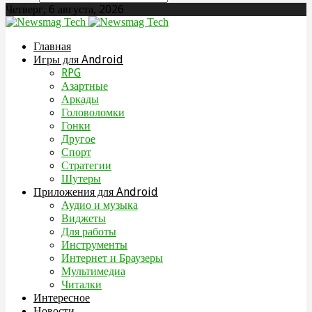
Четверг, 6 августа, 2026
Главная
Игры для Android
RPG
Азартные
Аркады
Головоломки
Гонки
Другое
Спорт
Стратегии
Шутеры
Приложения для Android
Аудио и музыка
Виджеты
Для работы
Инструменты
Интернет и Браузеры
Мультимедиа
Читалки
Интересное
Новости