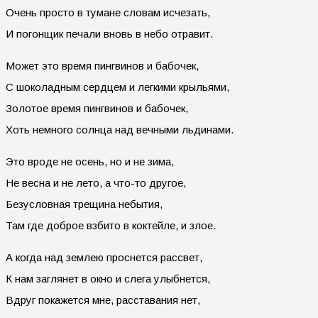
Очень просто в тумане словам исчезать,
И погонщик печали вновь в небо отравит.
Может это время пингвинов и бабочек,
С шоколадным сердцем и легкими крыльями,
Золотое время пингвинов и бабочек,
Хоть немного солнца над вечными льдинами.
Это вроде не осень, но и не зима,
Не весна и не лето, а что-то другое,
Безусловная трещина небытия,
Там где доброе взбито в коктейле, и злое.
А когда над землею проснется рассвет,
К нам заглянет в окно и слега улыбнется,
Вдруг покажется мне, расставания нет,