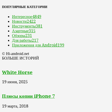
ПОПУЛЯРНЫЕ КАТЕГОРИИ
Интересное
4849
Новости
2422
Инструменты
381
Азартные
315
Обзоры
231
Для работы
217
Приложения для Android
199
© Hi-android.net
БОЛЬШЕ ИСТОРИЙ
White Horse
19 июня, 2025
Плюсы копии iPhone 7
19 марта, 2018