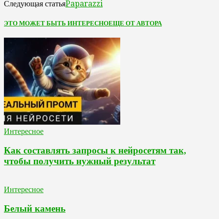
Paparazzi
Следующая статья
ЭТО МОЖЕТ БЫТЬ ИНТЕРЕСНО
ЕЩЕ ОТ АВТОРА
Интересное
Как составлять запросы к нейросетям так,
чтобы получить нужный результат
Интересное
Белый камень