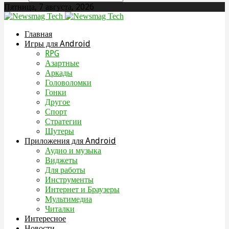
Пятница, 7 августа, 2026
Главная
Игры для Android
RPG
Азартные
Аркады
Головоломки
Гонки
Другое
Спорт
Стратегии
Шутеры
Приложения для Android
Аудио и музыка
Виджеты
Для работы
Инструменты
Интернет и Браузеры
Мультимедиа
Читалки
Интересное
Новости