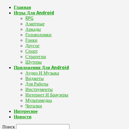
Главная
Игры Для Android
RPG
Азартные
Аркады
Головоломки
Гонки
Другое
Спорт
Стратегии
Шутеры
Приложения Для Android
Аудио И Музыка
Виджеты
Для Работы
Инструменты
Интернет И Браузеры
Мультимедиа
Читалки
Интересное
Новости
Поиск