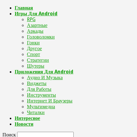
Главная
Игры Для Android
RPG
Азартные
Аркады
Головоломки
Гонки
Другое
Спорт
Стратегии
Шутеры
Приложения Для Android
Аудио И Музыка
Виджеты
Для Работы
Инструменты
Интернет И Браузеры
Мультимедиа
Читалки
Интересное
Новости
Поиск