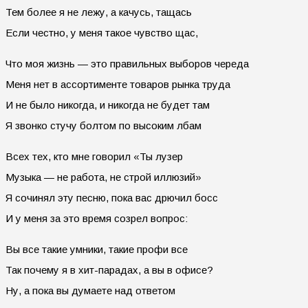
Тем более я не лежу, а качусь, тащась
Если честно, у меня такое чувство щас,
Что моя жизнь — это правильных выборов череда
Меня нет в ассортименте товаров рынка труда
И не было никогда, и никогда не будет там
Я звонко стучу болтом по высоким лбам
Всех тех, кто мне говорил «Ты лузер
Музыка — не работа, не строй иллюзий»
Я сочинял эту песню, пока вас дрючил босс
И у меня за это время созрел вопрос:
Вы все такие умники, такие профи все
Так почему я в хит-парадах, а вы в офисе?
Ну, а пока вы думаете над ответом