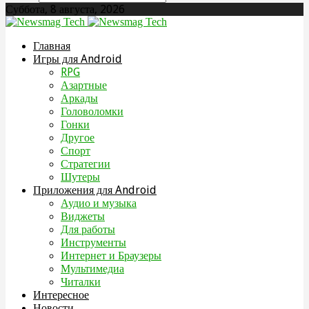
Суббота, 8 августа, 2026
Главная
Игры для Android
RPG
Азартные
Аркады
Головоломки
Гонки
Другое
Спорт
Стратегии
Шутеры
Приложения для Android
Аудио и музыка
Виджеты
Для работы
Инструменты
Интернет и Браузеры
Мультимедиа
Читалки
Интересное
Новости