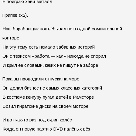
Я поиграю хэви-металл
Припев (х2).
Наш барабанщик повъёбывал не в одной сомнительной
конторе
На эту тему есть немало забавных историй
Он с тезисом «работа — кал» никогда не спорил
И крыл её словами, каких не пишут на заборе
Пока вы проводили отпуска на море
Он делал бизнес не самых классных категорий
В костюме кенгуру пугал детей в Рамсторе
Возил пиратские диски на своём моторе
И вот как-то раз под скрип колёс
Когда он новую партию DVD палёных вёз