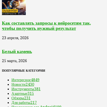
Как составлять запросы к нейросетям так,
чтобы получить нужный результат
23 апреля, 2026
Белый камень
25 марта, 2026
ПОПУЛЯРНЫЕ КАТЕГОРИИ
Интересное
4849
Новости
2430
Инструменты
381
Азартные
315
Обзоры
231
Для работы
217