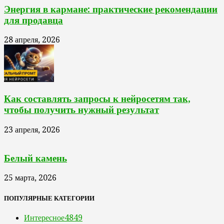
Энергия в кармане: практические рекомендации
для продавца
28 апреля, 2026
Как составлять запросы к нейросетям так,
чтобы получить нужный результат
23 апреля, 2026
Белый камень
25 марта, 2026
ПОПУЛЯРНЫЕ КАТЕГОРИИ
Интересное
4849