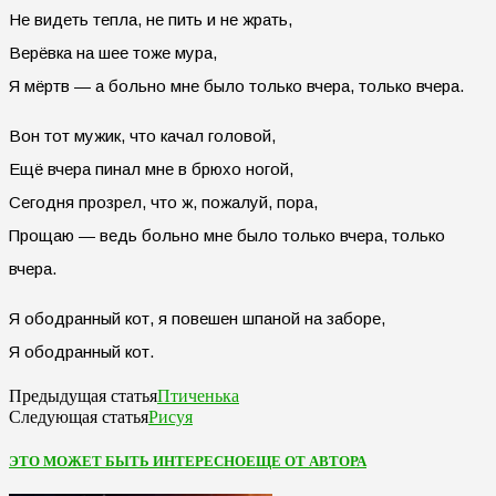
Не видеть тепла, не пить и не жрать,
Верёвка на шее тоже мура,
Я мёртв — а больно мне было только вчера, только вчера.
Вон тот мужик, что качал головой,
Ещё вчера пинал мне в брюхо ногой,
Сегодня прозрел, что ж, пожалуй, пора,
Прощаю — ведь больно мне было только вчера, только
вчера.
Я ободранный кот, я повешен шпаной на заборе,
Я ободранный кот.
Птиченька
Предыдущая статья
Рисуя
Следующая статья
ЭТО МОЖЕТ БЫТЬ ИНТЕРЕСНО
ЕЩЕ ОТ АВТОРА