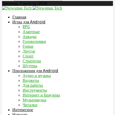
Пятница, 7 августа, 2026
Главная
Игры для Android
RPG
Азартные
Аркады
Головоломки
Гонки
Другое
Спорт
Стратегии
Шутеры
Приложения для Android
Аудио и музыка
Виджеты
Для работы
Инструменты
Интернет и Браузеры
Мультимедиа
Читалки
Интересное
Новости