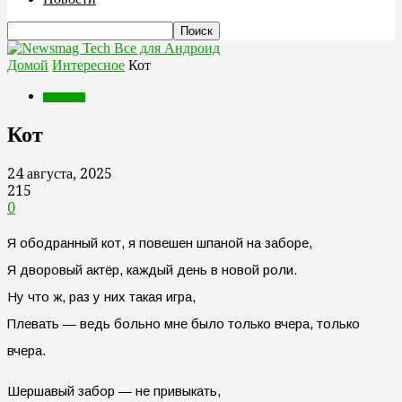
Все для Андроид
Домой
Интересное
Кот
Интересное
Кот
24 августа, 2025
215
0
Я ободранный кот, я повешен шпаной на заборе,
Я дворовый актёр, каждый день в новой роли.
Ну что ж, раз у них такая игра,
Плевать — ведь больно мне было только вчера, только
вчера.
Шершавый забор — не привыкать,