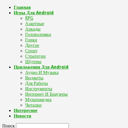
Главная
Игры Для Android
RPG
Азартные
Аркады
Головоломки
Гонки
Другое
Спорт
Стратегии
Шутеры
Приложения Для Android
Аудио И Музыка
Виджеты
Для Работы
Инструменты
Интернет И Браузеры
Мультимедиа
Читалки
Интересное
Новости
Поиск