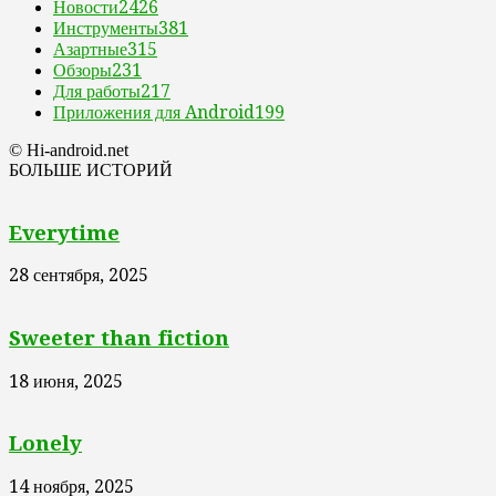
Новости
2426
Инструменты
381
Азартные
315
Обзоры
231
Для работы
217
Приложения для Android
199
© Hi-android.net
БОЛЬШЕ ИСТОРИЙ
Everytime
28 сентября, 2025
Sweeter than fiction
18 июня, 2025
Lonely
14 ноября, 2025