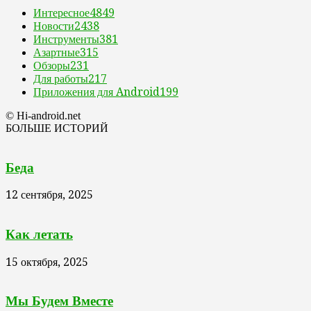
Интересное
4849
Новости
2438
Инструменты
381
Азартные
315
Обзоры
231
Для работы
217
Приложения для Android
199
© Hi-android.net
БОЛЬШЕ ИСТОРИЙ
Беда
12 сентября, 2025
Как летать
15 октября, 2025
Мы Будем Вместе