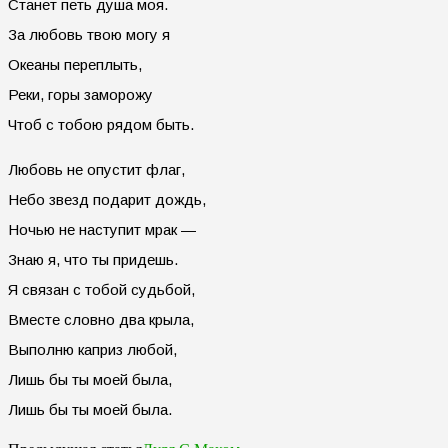
Станет петь душа моя.
За любовь твою могу я
Океаны переплыть,
Реки, горы заморожу
Чтоб с тобою рядом быть.
Любовь не опустит флаг,
Небо звезд подарит дождь,
Ночью не наступит мрак —
Знаю я, что ты придешь.
Я связан с тобой судьбой,
Вместе словно два крыла,
Выполню каприз любой,
Лишь бы ты моей была,
Лишь бы ты моей была.