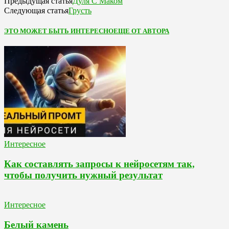
Дуля С Маком
Предыдущая статья
Грусть
Следующая статья
ЭТО МОЖЕТ БЫТЬ ИНТЕРЕСНО
ЕЩЕ ОТ АВТОРА
Интересное
Как составлять запросы к нейросетям так,
чтобы получить нужный результат
Интересное
Белый камень