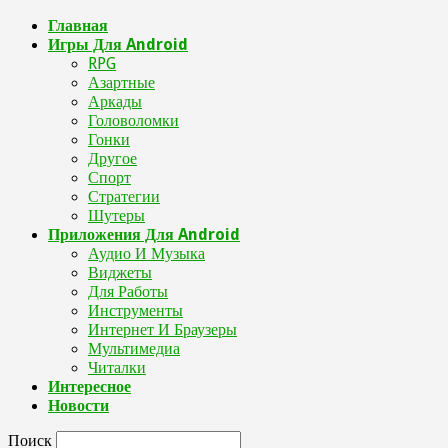
Главная
Игры Для Android
RPG
Азартные
Аркады
Головоломки
Гонки
Другое
Спорт
Стратегии
Шутеры
Приложения Для Android
Аудио И Музыка
Виджеты
Для Работы
Инструменты
Интернет И Браузеры
Мультимедиа
Читалки
Интересное
Новости
Поиск