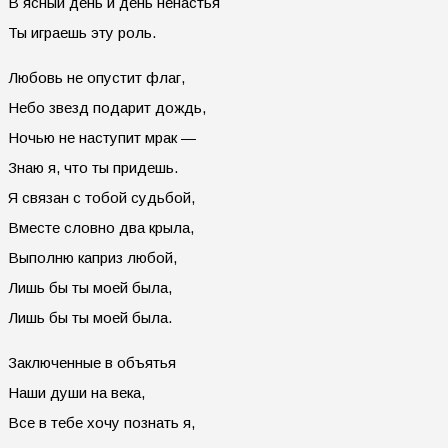
В ясный день и день ненастья
Ты играешь эту роль.
Любовь не опустит флаг,
Небо звезд подарит дождь,
Ночью не наступит мрак —
Знаю я, что ты придешь.
Я связан с тобой судьбой,
Вместе словно два крыла,
Выполню каприз любой,
Лишь бы ты моей была,
Лишь бы ты моей была.
Заключенные в объятья
Наши души на века,
Все в тебе хочу познать я,