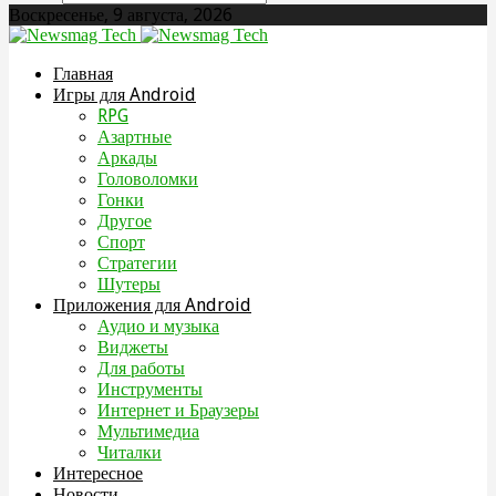
Воскресенье, 9 августа, 2026
Главная
Игры для Android
RPG
Азартные
Аркады
Головоломки
Гонки
Другое
Спорт
Стратегии
Шутеры
Приложения для Android
Аудио и музыка
Виджеты
Для работы
Инструменты
Интернет и Браузеры
Мультимедиа
Читалки
Интересное
Новости