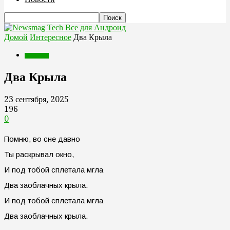
Все для Андроид
Домой
Интересное
Два Крыла
Интересное
Два Крыла
23 сентября, 2025
196
0
Помню, во сне давно
Ты раскрывал окно,
И под тобой сплетала мгла
Два заоблачных крыла.
И под тобой сплетала мгла
Два заоблачных крыла.