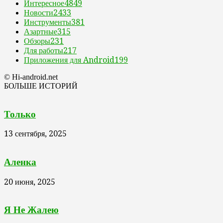
Интересное
4849
Новости
2433
Инструменты
381
Азартные
315
Обзоры
231
Для работы
217
Приложения для Android
199
© Hi-android.net
БОЛЬШЕ ИСТОРИЙ
Только
13 сентября, 2025
Аленка
20 июня, 2025
Я Не Жалею