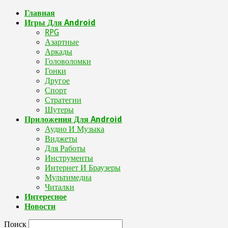
Главная
Игры Для Android
RPG
Азартные
Аркады
Головоломки
Гонки
Другое
Спорт
Стратегии
Шутеры
Приложения Для Android
Аудио И Музыка
Виджеты
Для Работы
Инструменты
Интернет И Браузеры
Мультимедиа
Читалки
Интересное
Новости
Поиск