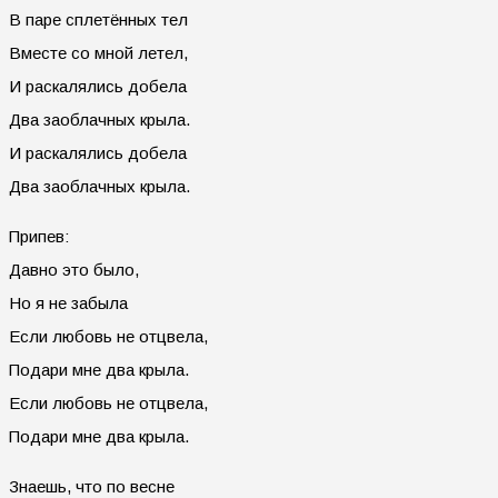
В паре сплетённых тел
Вместе со мной летел,
И раскалялись добела
Два заоблачных крыла.
И раскалялись добела
Два заоблачных крыла.
Припев:
Давно это было,
Но я не забыла
Если любовь не отцвела,
Подари мне два крыла.
Если любовь не отцвела,
Подари мне два крыла.
Знаешь, что по весне