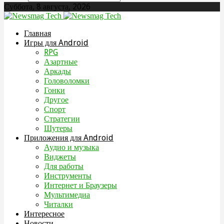
Суббота, 8 августа, 2026
Главная
Игры для Android
RPG
Азартные
Аркады
Головоломки
Гонки
Другое
Спорт
Стратегии
Шутеры
Приложения для Android
Аудио и музыка
Виджеты
Для работы
Инструменты
Интернет и Браузеры
Мультимедиа
Читалки
Интересное
Новости