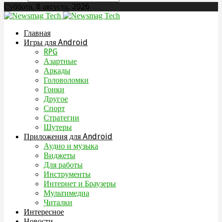
Суббота, 8 августа, 2026
Главная
Игры для Android
RPG
Азартные
Аркады
Головоломки
Гонки
Другое
Спорт
Стратегии
Шутеры
Приложения для Android
Аудио и музыка
Виджеты
Для работы
Инструменты
Интернет и Браузеры
Мультимедиа
Читалки
Интересное
Новости