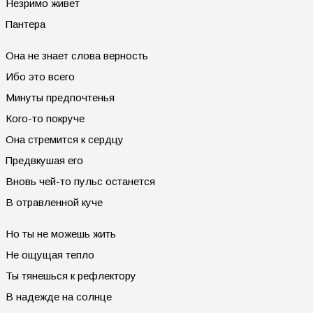
Незримо живет
Пантера
Она не знает слова верность
Ибо это всего
Минуты предпочтенья
Кого-то покруче
Она стремится к сердцу
Предвкушая его
Вновь чей-то пульс останется
В отравленной куче
Но ты не можешь жить
Не ощущая тепло
Ты тянешься к рефлектору
В надежде на солнце