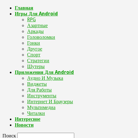
Главная
Игры Для Android
RPG
Азартные
Аркады
Головоломки
Гонки
Другое
Спорт
Стратегии
Шутеры
Приложения Для Android
Аудио И Музыка
Виджеты
Для Работы
Инструменты
Интернет И Браузеры
Мультимедиа
Читалки
Интересное
Новости
Поиск