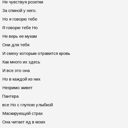
Не чувствуя розетки
За спиной у него.
Но я говорю тебе
Я говорю тебе Но
Не верь ее мукам
Они для тебя
И смеху которым отравится кровь
Как много их здесь
И все это она
Но в каждой из них
Незримо живет
Пантера
все Но с глупою улыбкой
Маскирующей страх
Она читает яд в моих