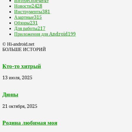
Интересное
4849
Новости
2428
Инструменты
381
Азартные
315
Обзоры
231
Для работы
217
Приложения для Android
199
© Hi-android.net
БОЛЬШЕ ИСТОРИЙ
Кто-то хитрый
13 июля, 2025
Дюны
21 октября, 2025
Родина любимая моя