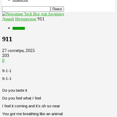
Все для Андроид
Домой
Интересное
911
Интересное
911
27 сентября, 2025
203
0
9-1-1
9-1-1
Do you taste it
Do you feel what I feel
I feel it coming and it’s oh so near
You got me breathing like an animal