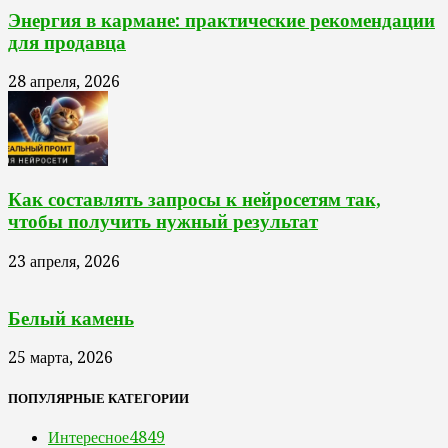
Энергия в кармане: практические рекомендации
для продавца
28 апреля, 2026
Как составлять запросы к нейросетям так,
чтобы получить нужный результат
23 апреля, 2026
Белый камень
25 марта, 2026
ПОПУЛЯРНЫЕ КАТЕГОРИИ
Интересное
4849