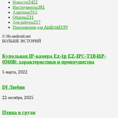
Новости
2422
Инструменты
381
Азартные
315
Обзоры
231
Для работы
217
Приложения для Android
199
© Hi-android.net
БОЛЬШЕ ИСТОРИЙ
Купольная IP-камера Ez-ip EZ-IPC-T1B41P-
0360B: характеристики и преимущества
5 марта, 2022
DJ Любви
22 октября, 2025
Птица в груди