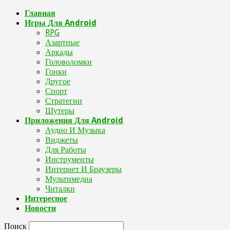
Главная
Игры Для Android
RPG
Азартные
Аркады
Головоломки
Гонки
Другое
Спорт
Стратегии
Шутеры
Приложения Для Android
Аудио И Музыка
Виджеты
Для Работы
Инструменты
Интернет И Браузеры
Мультимедиа
Читалки
Интересное
Новости
Поиск