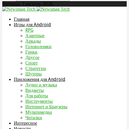
Пятница, 7 августа, 2026
Главная
Игры для Android
RPG
Азартные
Аркады
Головоломки
Гонки
Другое
Спорт
Стратегии
Шутеры
Приложения для Android
Аудио и музыка
Виджеты
Для работы
Инструменты
Интернет и Браузеры
Мультимедиа
Читалки
Интересное
Новости