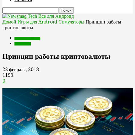
Все для Андроид
Домой
Игры для Android
Симуляторы
Принцип работы
криптовалюты
Игры для Android
Симуляторы
Принцип работы криптовалюты
22 февраля, 2018
1199
0