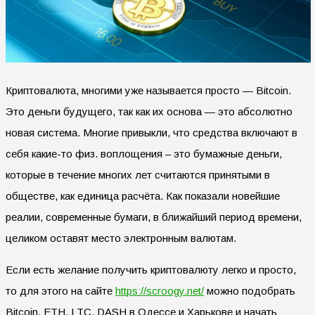
Криптовалюта, многими уже называется просто — Bitcoin.
Это деньги будущего, так как их основа — это абсолютно
новая система. Многие привыкли, что средства включают в
себя какие-то физ. воплощения – это бумажные деньги,
которые в течение многих лет считаются принятыми в
обществе, как единица расчёта.
Как показали новейшие
реалии, современные бумаги, в ближайший период времени,
целиком оставят место электронным валютам.
Если есть желание получить криптовалюту легко и просто,
то для этого на сайте
https://scroogy.net/
можно подобрать
Bitcoin, ETH, LTC, DASH в Одессе и Харькове и начать