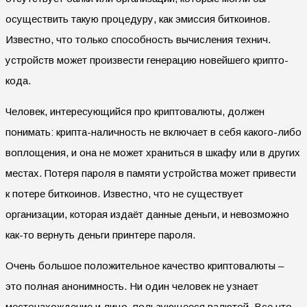
осуществить такую процедуру, как эмиссия биткоинов.
Известно, что только способность вычисления технич.
устройств может произвести генерацию новейшего крипто-
кода.
Человек, интересующийся про криптовалюты, должен
понимать: крипта-наличность не включает в себя какого-либо
воплощения, и она не может храниться в шкафу или в других
местах. Потеря пароля в памяти устройства может привести
к потере биткоинов. Известно, что не существует
организации, которая издаёт данные деньги, и невозможно
как-то вернуть деньги принтере пароля.
Очень большое положительное качество криптовалюты –
это полная анонимность. Ни один человек не узнает
местонахождение и лицо, пользующееся валютой. Все что