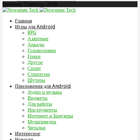
Пятница, 7 августа, 2026
Главная
Игры для Android
RPG
Азартные
Аркады
Головоломки
Гонки
Другое
Спорт
Стратегии
Шутеры
Приложения для Android
Аудио и музыка
Виджеты
Для работы
Инструменты
Интернет и Браузеры
Мультимедиа
Читалки
Интересное
Новости