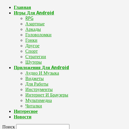
Главная
Игры Для Android
RPG
Азартные
Аркады
Головоломки
Гонки
Другое
Спорт
Стратегии
Шутеры
Приложения Для Android
Аудио И Музыка
Виджеты
Для Работы
Инструменты
Интернет И Браузеры
Мультимедиа
Читалки
Интересное
Новости
Поиск