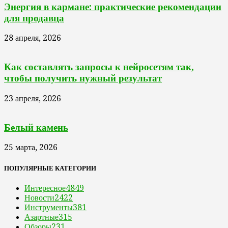
Энергия в кармане: практические рекомендации
для продавца
28 апреля, 2026
Как составлять запросы к нейросетям так,
чтобы получить нужный результат
23 апреля, 2026
Белый камень
25 марта, 2026
ПОПУЛЯРНЫЕ КАТЕГОРИИ
Интересное
4849
Новости
2422
Инструменты
381
Азартные
315
Обзоры
231