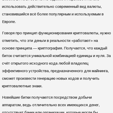
использовать действительно современный вид валюты,
становившийся всё более популярным и используемым в
Европе.
Говоря про принцип функционирования криптовалюты, нужно
отметить, что эти деньги в реальности «работают» на
основе принципа — криптография. Получается, что каждый
биток считается уникальной комбинацией единицы и нуля. За
счёт открытого исходного кода любой владелец
эффективного устройства, предназначенного для майнинга,
сможет произвести генерацию новых кодов и получить
криптовалютные знаки.
Новейшие битки получаются посредством добычи
аппаратом, ведь отличительно всех имеющихся денег,
отсутствует банки или организации, которые могли бы