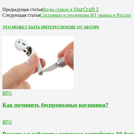
Виды ставок в StarCraft 2
Предыдущая статья
Состояние и тенденции ИТ-рынка в России
Следующая статья
ЭТО МОЖЕТ БЫТЬ ИНТЕРЕСНО
ЕЩЕ ОТ АВТОРА
RPG
Как починить беспроводные наушники?
RPG
Размеры и габариты морского контейнера 10 фут