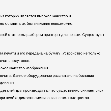
з которых является высокое качество и
но оставить их без внимания невозможно.
ашей статье мы разберем принтеры для печати. Существуют
 печати и его передача на бумагу. Устройство не только
печать полутонов.
окое качество изображения.
печати. Данное оборудование рассчитано на большие
удования.
деталей для производства, что существенно снижает риск
 при необходимости смешивания нескольких цветов.