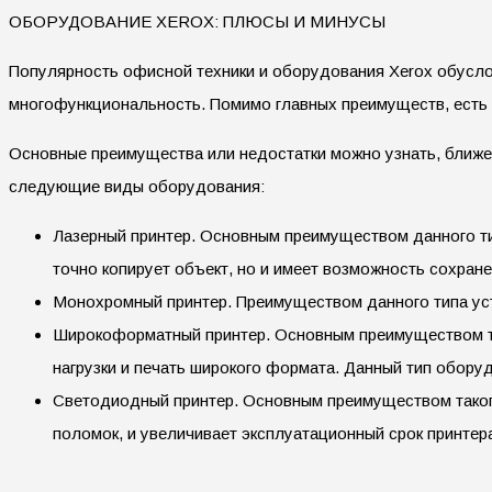
ОБОРУДОВАНИЕ XEROX: ПЛЮСЫ И МИНУСЫ
Популярность офисной техники и оборудования Xerox обусло
многофункциональность. Помимо главных преимуществ, есть е
Основные преимущества или недостатки можно узнать, ближе
следующие виды оборудования:
Лазерный принтер. Основным преимуществом данного тип
точно копирует объект, но и имеет возможность сохран
Монохромный принтер. Преимуществом данного типа уст
Широкоформатный принтер. Основным преимуществом та
нагрузки и печать широкого формата. Данный тип обор
Светодиодный принтер. Основным преимуществом такого
поломок, и увеличивает эксплуатационный срок принтер