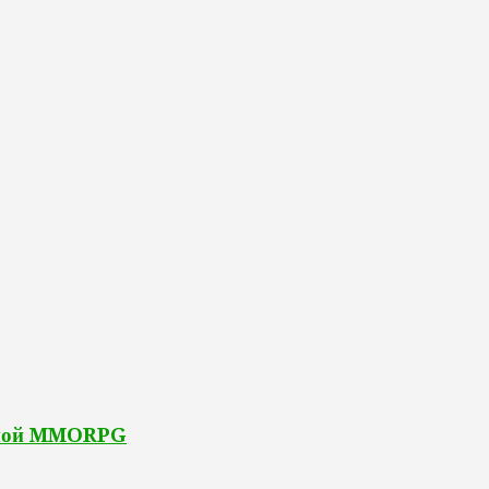
стной MMORPG