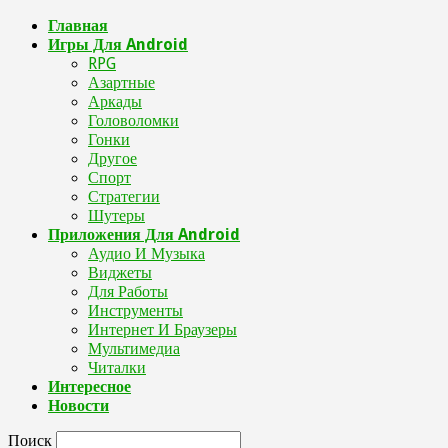
Главная
Игры Для Android
RPG
Азартные
Аркады
Головоломки
Гонки
Другое
Спорт
Стратегии
Шутеры
Приложения Для Android
Аудио И Музыка
Виджеты
Для Работы
Инструменты
Интернет И Браузеры
Мультимедиа
Читалки
Интересное
Новости
Поиск