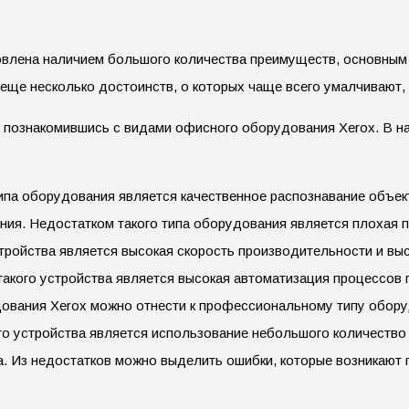
влена наличием большого количества преимуществ, основным и
ще несколько достоинств, о которых чаще всего умалчивают, 
 познакомившись с видами офисного оборудования Xerox. В н
а оборудования является качественное распознавание объекта
ения. Недостатком такого типа оборудования является плохая 
ройства является высокая скорость производительности и выс
кого устройства является высокая автоматизация процессов 
удования Xerox можно отнести к профессиональному типу обор
 устройства является использование небольшого количество 
а. Из недостатков можно выделить ошибки, которые возникают