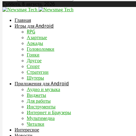
Суббота, 8 августа, 2026
Главная
Игры для Android
RPG
Азартные
Аркады
Головоломки
Гонки
Другое
Спорт
Стратегии
Шутеры
Приложения для Android
Аудио и музыка
Виджеты
Для работы
Инструменты
Интернет и Браузеры
Мультимедиа
Читалки
Интересное
Новости