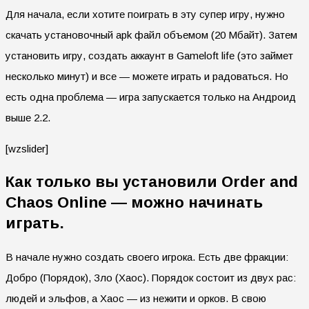
Для начала, если хотите поиграть в эту супер игру, нужно
скачать установочный apk файл объемом (20 Мбайт). Затем
установить игру, создать аккаунт в Gameloft life (это займет
несколько минут) и все — можете играть и радоваться. Но
есть одна проблема — игра запускается только на Андроид
выше 2.2.
[wzslider]
Как только вы установили Order and
Chaos Online — можно начинать
играть.
В начале нужно создать своего игрока. Есть две фракции:
Добро (Порядок), Зло (Хаос). Порядок состоит из двух рас:
людей и эльфов, а Хаос — из нежити и орков. В свою