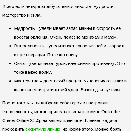
Всего есть четыре атрибута: выносливость, мудрость,
мастерство и сила.
Мудрость – увеличивает запас манны и скорость ее
восстановления. Очень полезно монахам и магам.
Выносливость – увеличивает запас жизней и скорость
их регенерации. Полезно воину.
Сила – увеличивает урон, наносимый противнику. Это
тоже важно воину.
Мастерство – дает некий процент уклонения от атаки и
шанс нанести критический удар. Важно для лучника
После того, как вы выбрали себе героя и настроили
его внешность, можно приступать играть в мире Order the
Chaos Online 2.3.0p на вашем планшете. Главная задача —
проходить
сюжетную линию
, но кроме этого, можно брать