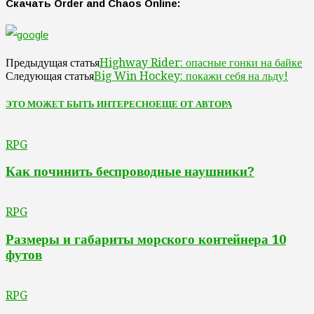
Скачать Order and Chaos Online:
Highway Rider: опасные гонки на байке
Предыдущая статья
Big Win Hockey: покажи себя на льду!
Следующая статья
ЭТО МОЖЕТ БЫТЬ ИНТЕРЕСНО
ЕЩЕ ОТ АВТОРА
RPG
Как починить беспроводные наушники?
RPG
Размеры и габариты морского контейнера 10
футов
RPG