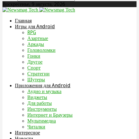
Воскресенье, 9 августа, 2026
Главная
Игры для Android
RPG
Азартные
Аркады
Головоломки
Гонки
Другое
Спорт
Стратегии
Шутеры
Приложения для Android
Аудио и музыка
Виджеты
Для работы
Инструменты
Интернет и Браузеры
Мультимедиа
Читалки
Интересное
Новости