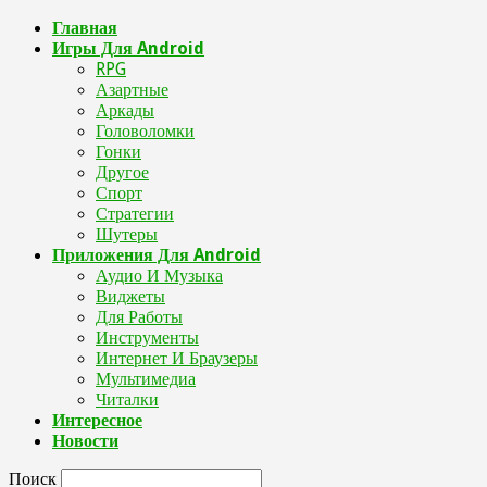
Главная
Игры Для Android
RPG
Азартные
Аркады
Головоломки
Гонки
Другое
Спорт
Стратегии
Шутеры
Приложения Для Android
Аудио И Музыка
Виджеты
Для Работы
Инструменты
Интернет И Браузеры
Мультимедиа
Читалки
Интересное
Новости
Поиск