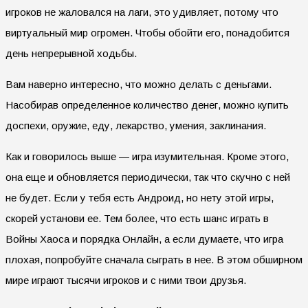
игроков не жаловался на лаги, это удивляет, потому что
виртуальный мир огромен. Чтобы обойти его, понадобится
день непрерывной ходьбы.
Вам наверно интересно, что можно делать с деньгами.
Насобирав определенное количество денег, можно купить
доспехи, оружие, еду, лекарство, умения, заклинания.
Как и говорилось выше — игра изумительная. Кроме этого,
она еще и обновляется периодически, так что скучно с ней
не будет. Если у тебя есть Андроид, но нету этой игры,
скорей установи ее. Тем более, что есть шанс играть в
Войны Хаоса и порядка Онлайн, а если думаете, что игра
плохая, попробуйте сначала сыграть в нее. В этом обширном
мире играют тысячи игроков и с ними твои друзья.