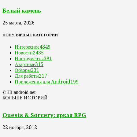
Белый камень
25 марта, 2026
ПОПУЛЯРНЫЕ КАТЕГОРИИ
Интересное
4849
Новости
2435
Инструменты
381
Азартные
315
Обзоры
231
Для работы
217
Приложения для Android
199
© Hi-android.net
БОЛЬШЕ ИСТОРИЙ
Quests & Sorcery: яркая RPG
22 ноября, 2012