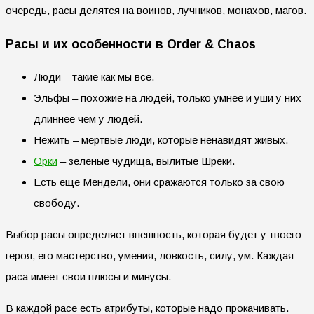
очередь, расы делятся на воинов, лучников, монахов, магов.
Расы и их особенности в Order & Chaos
Люди – такие как мы все.
Эльфы – похожие на людей, только умнее и уши у них
длиннее чем у людей.
Нежить – мертвые люди, которые ненавидят живых.
Орки
– зеленые чудища, вылитые Шреки.
Есть еще Мендели, они сражаются только за свою
свободу.
Выбор расы определяет внешность, которая будет у твоего
героя, его мастерство, умения, ловкость, силу, ум. Каждая
раса имеет свои плюсы и минусы.
В каждой расе есть атрибуты, которые надо прокачивать.