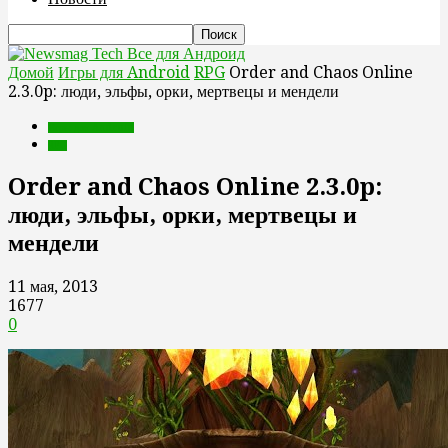
Все для Андроид
Домой
Игры для Android
RPG
Order and Chaos Online
2.3.0p: люди, эльфы, орки, мертвецы и мендели
Игры для Android
RPG
Order and Chaos Online 2.3.0p:
люди, эльфы, орки, мертвецы и
мендели
11 мая, 2013
1677
0