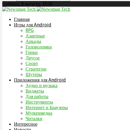
Суббота, 8 августа, 2026
Главная
Игры для Android
RPG
Азартные
Аркады
Головоломки
Гонки
Другое
Спорт
Стратегии
Шутеры
Приложения для Android
Аудио и музыка
Виджеты
Для работы
Инструменты
Интернет и Браузеры
Мультимедиа
Читалки
Интересное
Новости