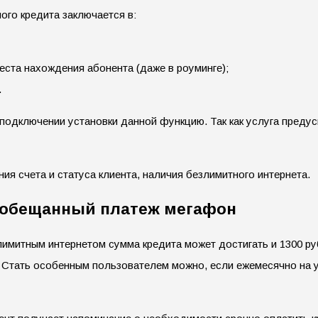
го кредита заключается в:
еста нахождения абонента (даже в роуминге);
.
 подключении установки данной функцию. Так как услуга преду
ия счета и статуса клиента, наличия безлимитного интернета.
ь обещанный платеж мегафон
лимитным интернетом сумма кредита может достигать и 1300 руб
 Стать особенным пользователем можно, если ежемесячно на у