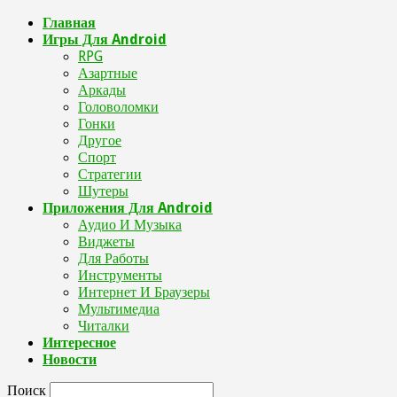
Главная
Игры Для Android
RPG
Азартные
Аркады
Головоломки
Гонки
Другое
Спорт
Стратегии
Шутеры
Приложения Для Android
Аудио И Музыка
Виджеты
Для Работы
Инструменты
Интернет И Браузеры
Мультимедиа
Читалки
Интересное
Новости
Поиск