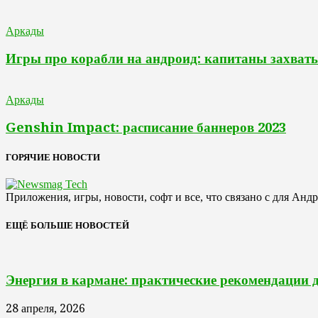
Аркады
Игры про корабли на андроид: капитаны захв
Аркады
Genshin Impact: расписание баннеров 2023
ГОРЯЧИЕ НОВОСТИ
Приложения, игры, новости, софт и все, что связано с для Анд
ЕЩЁ БОЛЬШЕ НОВОСТЕЙ
Энергия в кармане: практические рекомендации 
28 апреля, 2026