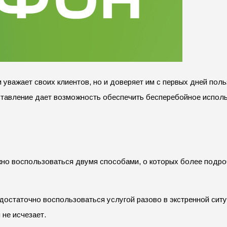
и уважает своих клиентов, но и доверяет им с первых дней по
тавление дает возможность обеспечить бесперебойное использ
но воспользоваться двумя способами, о которых более подро
остаточно воспользоваться услугой разово в экстренной ситу
не исчезает.