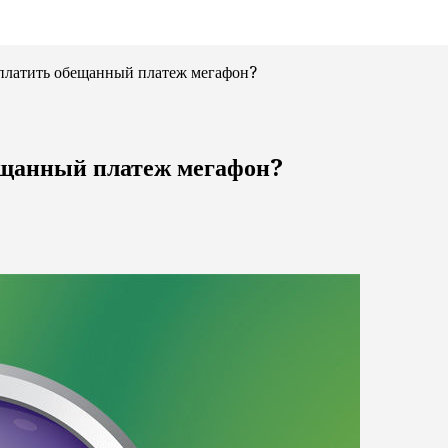
 оплатить обещанный платеж мегафон?
бещанный платеж мегафон?