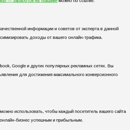
ildo — заработок на трафике
можно по ссылке.
качественной информации и советов от эксперта в данной
аксимизировать доходы от вашего онлайн-трафика.
book, Google и других популярных рекламных сетях. Вы
объявления для достижения максимального конверсионного
е можно использовать, чтобы каждый посетитель вашего сайта
ш онлайн-бизнес успешным и прибыльным.