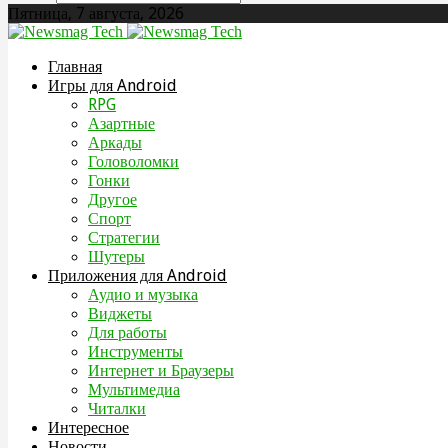
Пятница, 7 августа, 2026
Главная
Игры для Android
RPG
Азартные
Аркады
Головоломки
Гонки
Другое
Спорт
Стратегии
Шутеры
Приложения для Android
Аудио и музыка
Виджеты
Для работы
Инструменты
Интернет и Браузеры
Мультимедиа
Читалки
Интересное
Новости