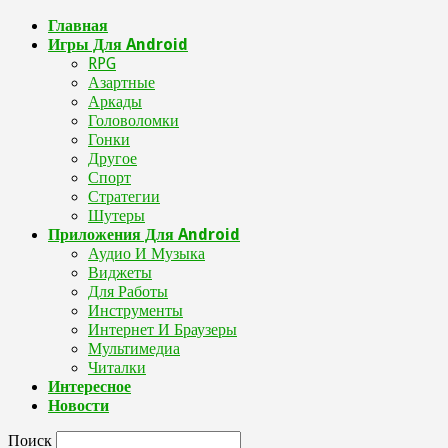
Главная
Игры Для Android
RPG
Азартные
Аркады
Головоломки
Гонки
Другое
Спорт
Стратегии
Шутеры
Приложения Для Android
Аудио И Музыка
Виджеты
Для Работы
Инструменты
Интернет И Браузеры
Мультимедиа
Читалки
Интересное
Новости
Поиск