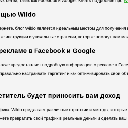
х сетей, таких как Facebook и Google. Узнать подробнее про
W
ощью Wildo
ернете, блог Wildo является идеальным местом для получения 
ые инструкции и уникальные стратегии, которые помогут вам м
екламе в Facebook и Google
 также предоставляет подробную информацию о рекламе в Face
 правильно настраивать таргетинг и как оптимизировать свои 
титель будет приносить вам доход
фика. Wildo предлагает различные стратегии и методы, которы
ожете превратить свой трафик в реальные деньги и сделать ва