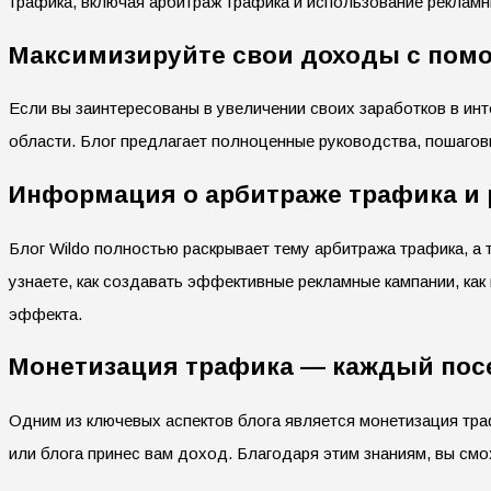
трафика, включая арбитраж трафика и использование рекламны
Максимизируйте свои доходы с пом
Если вы заинтересованы в увеличении своих заработков в инт
области. Блог предлагает полноценные руководства, пошагов
Информация о арбитраже трафика и р
Блог Wildo полностью раскрывает тему арбитража трафика, а
узнаете, как создавать эффективные рекламные кампании, как
эффекта.
Монетизация трафика — каждый посе
Одним из ключевых аспектов блога является монетизация тра
или блога принес вам доход. Благодаря этим знаниям, вы см