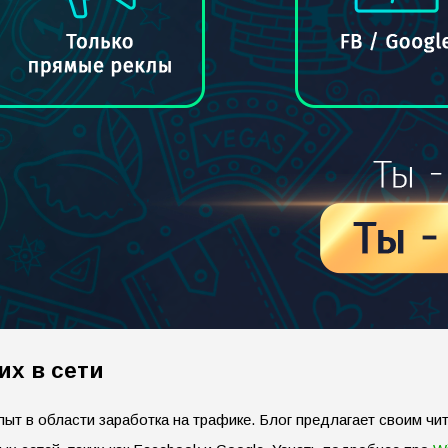
х в сети
опыт в области заработка на трафике. Блог предлагает своим ч