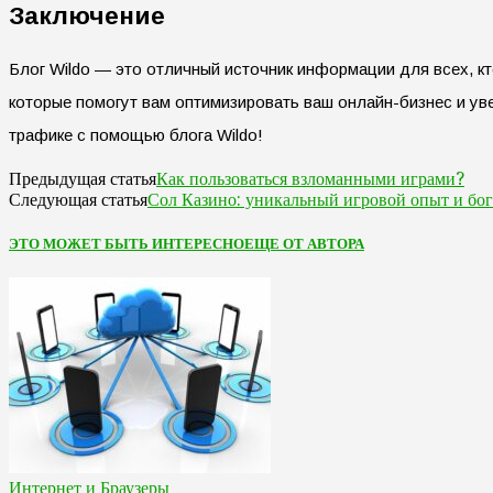
Заключение
Блог Wildo — это отличный источник информации для всех, к
которые помогут вам оптимизировать ваш онлайн-бизнес и ув
трафике с помощью блога Wildo!
Как пользоваться взломанными играми?
Предыдущая статья
Сол Казино: уникальный игровой опыт и бо
Следующая статья
ЭТО МОЖЕТ БЫТЬ ИНТЕРЕСНО
ЕЩЕ ОТ АВТОРА
Интернет и Браузеры