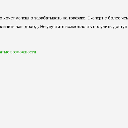
то хочет успешно зарабатывать на трафике. Эксперт с более ч
еличить ваш доход. Не упустите возможность получить доступ 
гатые возможности