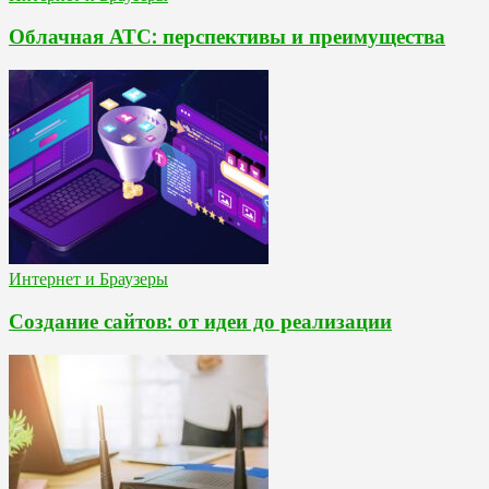
Облачная АТС: перспективы и преимущества
Интернет и Браузеры
Создание сайтов: от идеи до реализации