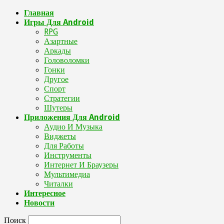
Главная
Игры Для Android
RPG
Азартные
Аркады
Головоломки
Гонки
Другое
Спорт
Стратегии
Шутеры
Приложения Для Android
Аудио И Музыка
Виджеты
Для Работы
Инструменты
Интернет И Браузеры
Мультимедиа
Читалки
Интересное
Новости
Поиск