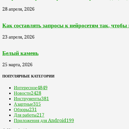
28 апреля, 2026
Как составлять запросы к нейросетям так, чтобы
23 апреля, 2026
Белый камень
25 марта, 2026
ПОПУЛЯРНЫЕ КАТЕГОРИИ
Интересное
4849
Новости
2428
Инструменты
381
Азартные
315
Обзоры
231
Для работы
217
Приложения для Android
199