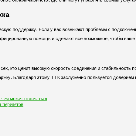
жка
ескую поддержку. Если у вас возникают проблемы с подключен
лифицированную помощь и сделают все возможное, чтобы ваше
сех, кто ценит высокую скорость соединения и стабильность 
ржку. Благодаря этому ТТК заслуженно пользуется доверием к
 чем может отличаться
ы перелетов