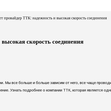
т провайдер ТТК: надежность и высокая скорость соединения
 высокая скорость соединения
и. Мы все больше и больше зависим от него, все чаще провод
ение. Узнать подробнее о компании ТТК, которая является од