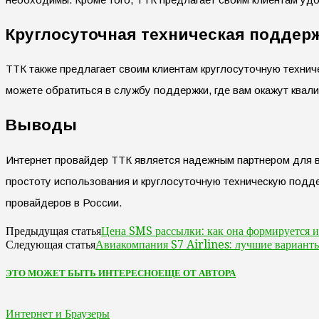
Круглосуточная техническая поддер
ТТК также предлагает своим клиентам круглосуточную технич
можете обратиться в службу поддержки, где вам окажут ква
Выводы
Интернет провайдер ТТК является надежным партнером для в
простоту использования и круглосуточную техническую подде
провайдеров в России.
Цена SMS рассылки: как она формируется и
Предыдущая статья
Авиакомпания S7 Airlines: лучшие вариант
Следующая статья
ЭТО МОЖЕТ БЫТЬ ИНТЕРЕСНО
ЕЩЕ ОТ АВТОРА
Интернет и Браузеры