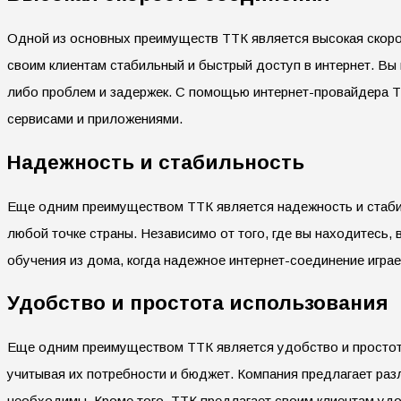
Одной из основных преимуществ ТТК является высокая скоро
своим клиентам стабильный и быстрый доступ в интернет. Вы
либо проблем и задержек. С помощью интернет-провайдера Т
сервисами и приложениями.
Надежность и стабильность
Еще одним преимуществом ТТК является надежность и стабил
любой точке страны. Независимо от того, где вы находитесь,
обучения из дома, когда надежное интернет-соединение игра
Удобство и простота использования
Еще одним преимуществом ТТК является удобство и простот
учитывая их потребности и бюджет. Компания предлагает раз
необходимы. Кроме того, ТТК предлагает своим клиентам удоб