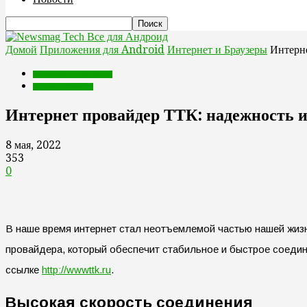
Все для Андроид
Домой
Приложения для Android
Интернет и Браузеры
Интерне
Приложения для Android
Интернет и Браузеры
Интернет провайдер ТТК: надежность и
8 мая, 2022
353
0
В наше время интернет стал неотъемлемой частью нашей жизн
провайдера, который обеспечит стабильное и быстрое соедин
ссылке
http://wwwttk.ru
.
Высокая скорость соединения