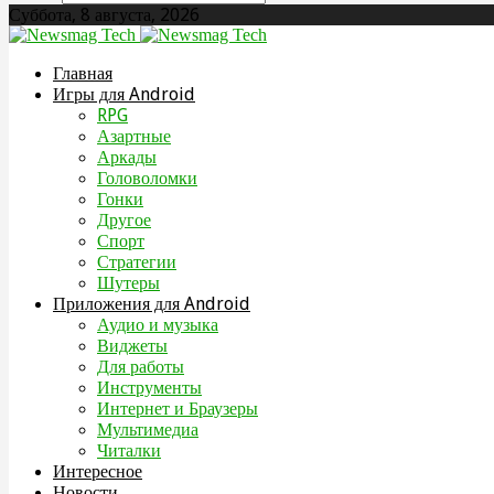
Суббота, 8 августа, 2026
Главная
Игры для Android
RPG
Азартные
Аркады
Головоломки
Гонки
Другое
Спорт
Стратегии
Шутеры
Приложения для Android
Аудио и музыка
Виджеты
Для работы
Инструменты
Интернет и Браузеры
Мультимедиа
Читалки
Интересное
Новости