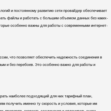
логий и постоянному развитию сети провайдер обеспечивает
вать файлы и работать с большим объемом данных без каких-
торые особенно важны для работы с современными интернет-
сии, что позволяет обеспечить надежность соединения в
ным и без перебоев. Это особенно важно для работы и
рать наиболее подходящий для них тарифный план,
ям получить именно ту скорость и условия, которые им
и, проверять скорость соединения и оплачивать счета.