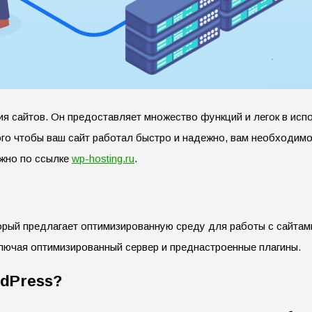
я сайтов. Он предоставляет множество функций и легок в исп
того чтобы ваш сайт работал быстро и надежно, вам необходи
ожно по ссылке
wp-hosting.ru
.
торый предлагает оптимизированную среду для работы с сайта
лючая оптимизированный сервер и преднастроенные плагины.
dPress?