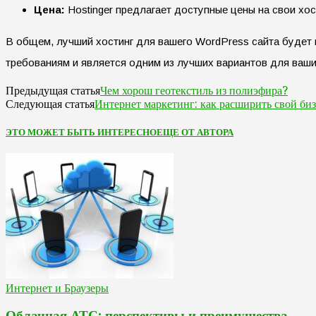
Цена:
Hostinger предлагает доступные цены на свои хо
В общем, лучший хостинг для вашего WordPress сайта будет 
требованиям и является одним из лучших вариантов для ваши
Чем хорош геотекстиль из полиэфира?
Предыдущая статья
Интернет маркетинг: как расширить свой би
Следующая статья
ЭТО МОЖЕТ БЫТЬ ИНТЕРЕСНО
ЕЩЕ ОТ АВТОРА
Интернет и Браузеры
Облачная АТС: перспективы и преимущества