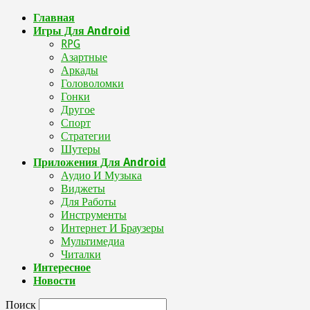
Главная
Игры Для Android
RPG
Азартные
Аркады
Головоломки
Гонки
Другое
Спорт
Стратегии
Шутеры
Приложения Для Android
Аудио И Музыка
Виджеты
Для Работы
Инструменты
Интернет И Браузеры
Мультимедиа
Читалки
Интересное
Новости
Поиск