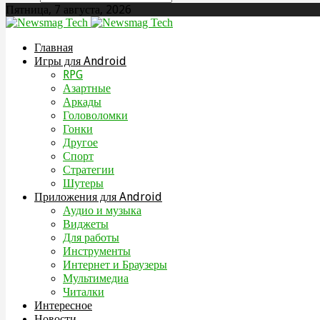
Пятница, 7 августа, 2026
Главная
Игры для Android
RPG
Азартные
Аркады
Головоломки
Гонки
Другое
Спорт
Стратегии
Шутеры
Приложения для Android
Аудио и музыка
Виджеты
Для работы
Инструменты
Интернет и Браузеры
Мультимедиа
Читалки
Интересное
Новости