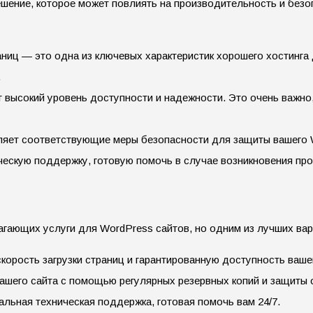
шение, которое может повлиять на производительность и безоп
аниц — это одна из ключевых характеристик хорошего хостинга 
.
т высокий уровень доступности и надежности. Это очень важно
ляет соответствующие меры безопасности для защиты вашего W
ескую поддержку, готовую помочь в случае возникновения про
агающих услуги для WordPress сайтов, но одним из лучших ва
корость загрузки страниц и гарантированную доступность ваше
ашего сайта с помощью регулярных резервных копий и защиты 
альная техническая поддержка, готовая помочь вам 24/7.