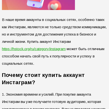
В наше время аккаунты в социальных сетях, особенно таких
как Инстаграм, являются не только средством коммуникации,
но и инструментом для достижения успеха в бизнесе и
личной жизни. Купить аккаунт Инстаграм
https://hstock.org/ru/category/instagram
может быть отличным
способом начать свой путь к популярности и успеху в
социальных сетях.
Почему стоит купить аккаунт
Инстаграм?
1. Экономия времени и усилий. При покупке аккаунта
Инстаграм вы уже получаете готовую аудиторию, которая
заинтересована в вашем контенте. Вам не придется начинать