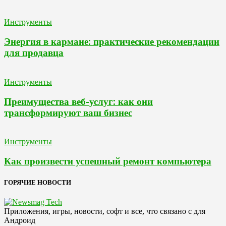
Инструменты
Энергия в кармане: практические рекомендации
для продавца
Инструменты
Преимущества веб-услуг: как они
трансформируют ваш бизнес
Инструменты
Как произвести успешный ремонт компьютера
ГОРЯЧИЕ НОВОСТИ
Приложения, игры, новости, софт и все, что связано с для
Андроид