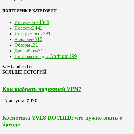
ПОПУЛЯРНЫЕ КАТЕГОРИИ
Интересное
4849
Новости
2442
Инструменты
381
Азартные
315
Обзоры
231
Для работы
217
Приложения для Android
199
© Hi-android.net
БОЛЬШЕ ИСТОРИЙ
Как выбрать надежный VPN?
17 августа, 2020
Косметика YVES ROCHER: что нужно знать о
бренде