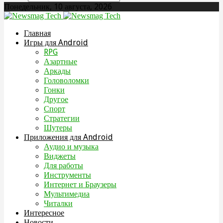
Понедельник, 10 августа, 2026
Главная
Игры для Android
RPG
Азартные
Аркады
Головоломки
Гонки
Другое
Спорт
Стратегии
Шутеры
Приложения для Android
Аудио и музыка
Виджеты
Для работы
Инструменты
Интернет и Браузеры
Мультимедиа
Читалки
Интересное
Новости