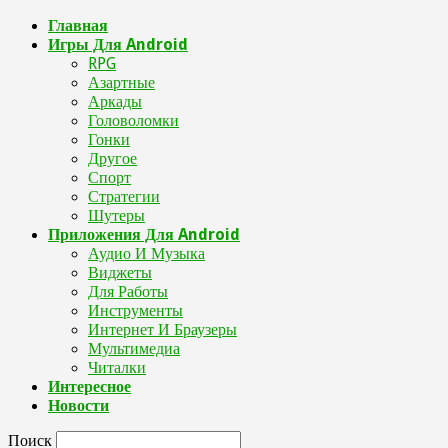
Главная
Игры Для Android
RPG
Азартные
Аркады
Головоломки
Гонки
Другое
Спорт
Стратегии
Шутеры
Приложения Для Android
Аудио И Музыка
Виджеты
Для Работы
Инструменты
Интернет И Браузеры
Мультимедиа
Читалки
Интересное
Новости
Поиск