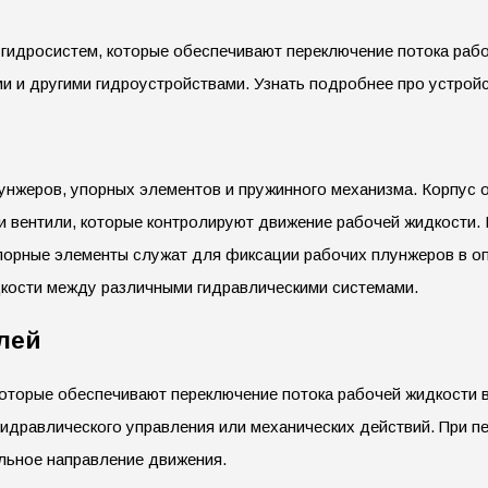
идросистем, которые обеспечивают переключение потока рабо
и и другими гидроустройствами. Узнать подробнее про устро
лунжеров, упорных элементов и пружинного механизма. Корпус 
и вентили, которые контролируют движение рабочей жидкости.
порные элементы служат для фиксации рабочих плунжеров в о
кости между различными гидравлическими системами.
лей
оторые обеспечивают переключение потока рабочей жидкости 
идравлического управления или механических действий. При 
льное направление движения.