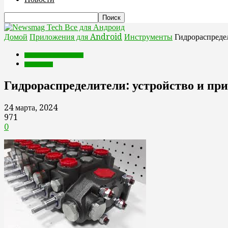
Все для Андроид
Домой
Приложения для Android
Инструменты
Гидрораспреде
Приложения для Android
Инструменты
Гидрораспределители: устройство и пр
24 марта, 2024
971
0