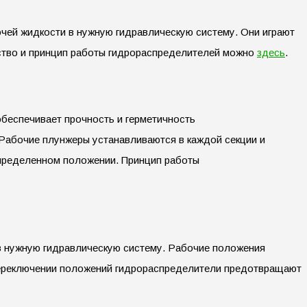
чей жидкости в нужную гидравлическую систему. Они играют
йство и принцип работы гидрораспределителей можно
здесь
.
обеспечивает прочность и герметичность
 Рабочие плунжеры устанавливаются в каждой секции и
пределенном положении. Принцип работы
в нужную гидравлическую систему. Рабочие положения
переключении положений гидрораспределители предотвращают