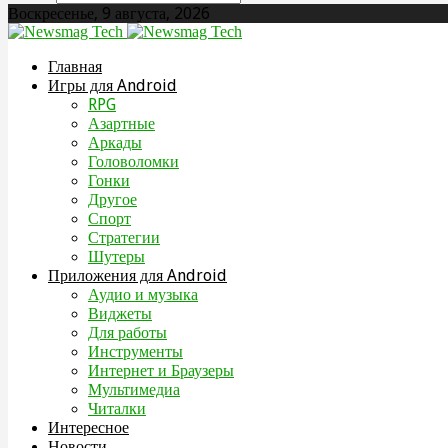
Воскресенье, 9 августа, 2026
Главная
Игры для Android
RPG
Азартные
Аркады
Головоломки
Гонки
Другое
Спорт
Стратегии
Шутеры
Приложения для Android
Аудио и музыка
Виджеты
Для работы
Инструменты
Интернет и Браузеры
Мультимедиа
Читалки
Интересное
Новости