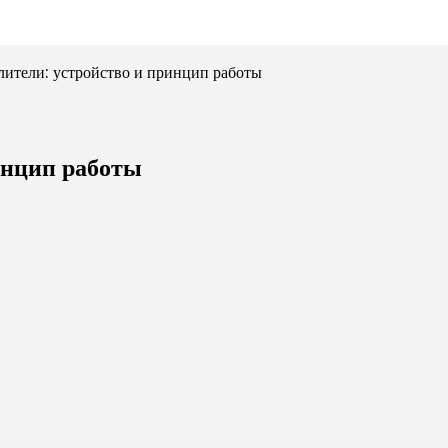
лители: устройство и принцип работы
инцип работы