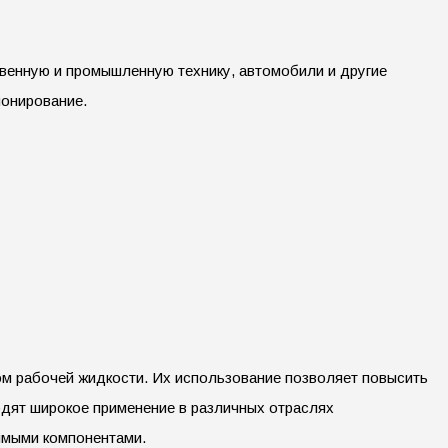
венную и промышленную технику, автомобили и другие
ионирование.
ом рабочей жидкости. Их использование позволяет повысить
одят широкое применение в различных отраслях
имыми компонентами.