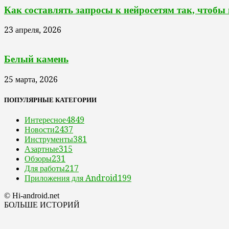
Как составлять запросы к нейросетям так, чтобы
23 апреля, 2026
Белый камень
25 марта, 2026
ПОПУЛЯРНЫЕ КАТЕГОРИИ
Интересное
4849
Новости
2437
Инструменты
381
Азартные
315
Обзоры
231
Для работы
217
Приложения для Android
199
© Hi-android.net
БОЛЬШЕ ИСТОРИЙ