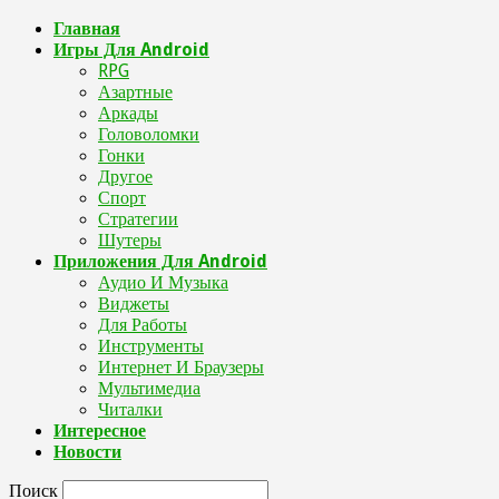
Главная
Игры Для Android
RPG
Азартные
Аркады
Головоломки
Гонки
Другое
Спорт
Стратегии
Шутеры
Приложения Для Android
Аудио И Музыка
Виджеты
Для Работы
Инструменты
Интернет И Браузеры
Мультимедиа
Читалки
Интересное
Новости
Поиск