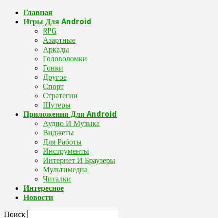
Главная
Игры Для Android
RPG
Азартные
Аркады
Головоломки
Гонки
Другое
Спорт
Стратегии
Шутеры
Приложения Для Android
Аудио И Музыка
Виджеты
Для Работы
Инструменты
Интернет И Браузеры
Мультимедиа
Читалки
Интересное
Новости
Поиск