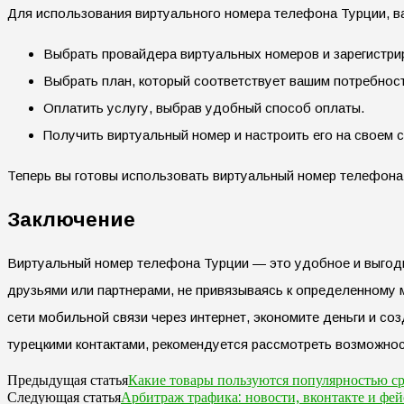
Для использования виртуального номера телефона Турции, в
Выбрать провайдера виртуальных номеров и зарегистрир
Выбрать план, который соответствует вашим потребнос
Оплатить услугу, выбрав удобный способ оплаты.
Получить виртуальный номер и настроить его на своем 
Теперь вы готовы использовать виртуальный номер телефона
Заключение
Виртуальный номер телефона Турции — это удобное и выгодно
друзьями или партнерами, не привязываясь к определенному 
сети мобильной связи через интернет, экономите деньги и с
турецкими контактами, рекомендуется рассмотреть возможно
Какие товары пользуются популярностью с
Предыдущая статья
Арбитраж трафика: новости, вконтакте и фей
Следующая статья