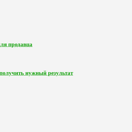
для продавца
 получить нужный результат