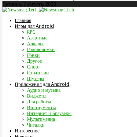
Пятница, 7 августа, 2026
Главная
Игры для Android
RPG
Азартные
Аркады
Головоломки
Гонки
Другое
Спорт
Стратегии
Шутеры
Приложения для Android
Аудио и музыка
Виджеты
Для работы
Инструменты
Интернет и Браузеры
Мультимедиа
Читалки
Интересное
Новости