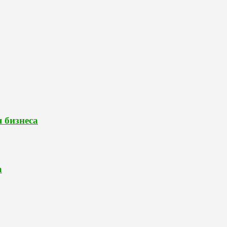
 бизнеса
а