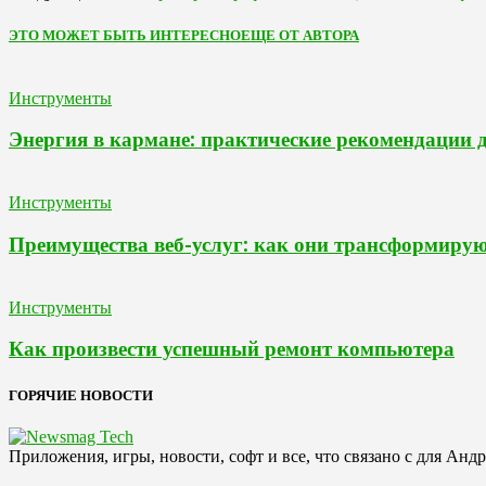
ЭТО МОЖЕТ БЫТЬ ИНТЕРЕСНО
ЕЩЕ ОТ АВТОРА
Инструменты
Энергия в кармане: практические рекомендации 
Инструменты
Преимущества веб-услуг: как они трансформирую
Инструменты
Как произвести успешный ремонт компьютера
ГОРЯЧИЕ НОВОСТИ
Приложения, игры, новости, софт и все, что связано с для Анд