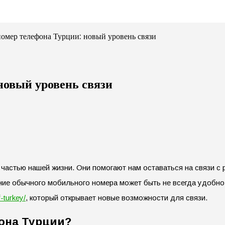
омер телефона Турции: новый уровень связи
новый уровень связи
стью нашей жизни. Они помогают нам оставаться на связи с р
ние обычного мобильного номера может быть не всегда удобно
-turkey/
, который открывает новые возможности для связи.
она Турции?