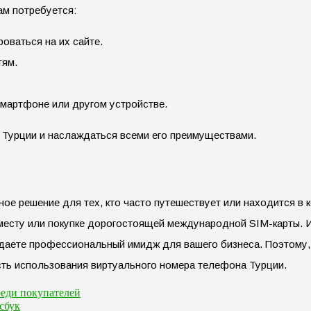
ам потребуется:
оваться на их сайте.
тям.
смартфоне или другом устройстве.
 Турции и наслаждаться всеми его преимуществами.
е решение для тех, кто часто путешествует или находится в к
месту или покупке дорогостоящей международной SIM-карты. И
оздаете профессиональный имидж для вашего бизнеса. Поэтому,
сть использования виртуального номера телефона Турции.
реди покупателей
сбук