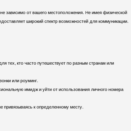
 не зависимо от вашего местоположения. Не имея физической
предоставляет широкий спектр возможностей для коммуникации.
ля тех, кто часто путешествует по разным странам или
онки или роуминг.
сиональную имидж и уйти от использования личного номера
е привязываясь к определенному месту.