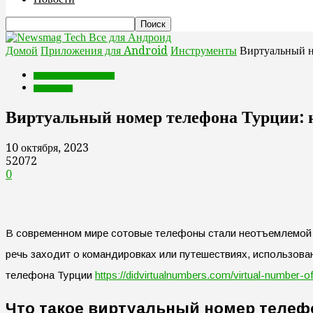
Все для Андроид
Домой
Приложения для Android
Инструменты
Виртуальный н
Приложения для Android
Инструменты
Виртуальный номер телефона Турции: 
10 октября, 2023
52072
0
В современном мире сотовые телефоны стали неотъемлемой ча
речь заходит о командировках или путешествиях, использова
телефона Турции
https://didvirtualnumbers.com/virtual-number-of
Что такое виртуальный номер телеф