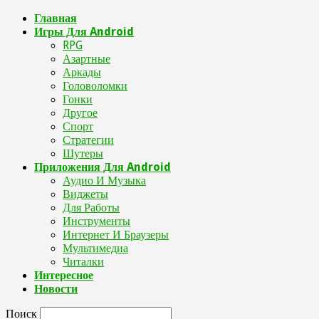
Главная
Игры Для Android
RPG
Азартные
Аркады
Головоломки
Гонки
Другое
Спорт
Стратегии
Шутеры
Приложения Для Android
Аудио И Музыка
Виджеты
Для Работы
Инструменты
Интернет И Браузеры
Мультимедиа
Читалки
Интересное
Новости
Поиск