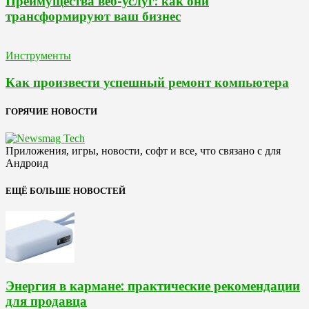
Преимущества веб-услуг: как они
трансформируют ваш бизнес
Инструменты
Как произвести успешный ремонт компьютера
ГОРЯЧИЕ НОВОСТИ
Приложения, игры, новости, софт и все, что связано с для
Андроид
ЕЩЁ БОЛЬШЕ НОВОСТЕЙ
Энергия в кармане: практические рекомендации
для продавца