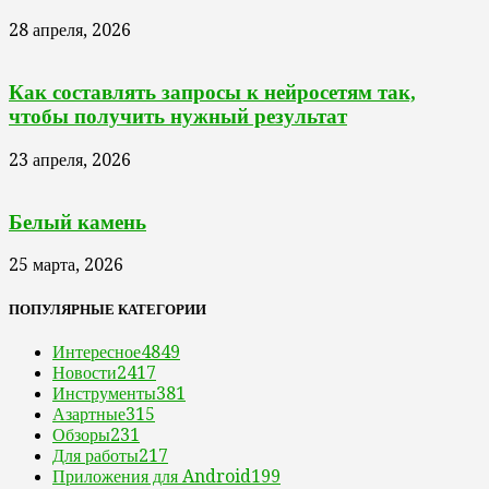
28 апреля, 2026
Как составлять запросы к нейросетям так,
чтобы получить нужный результат
23 апреля, 2026
Белый камень
25 марта, 2026
ПОПУЛЯРНЫЕ КАТЕГОРИИ
Интересное
4849
Новости
2417
Инструменты
381
Азартные
315
Обзоры
231
Для работы
217
Приложения для Android
199