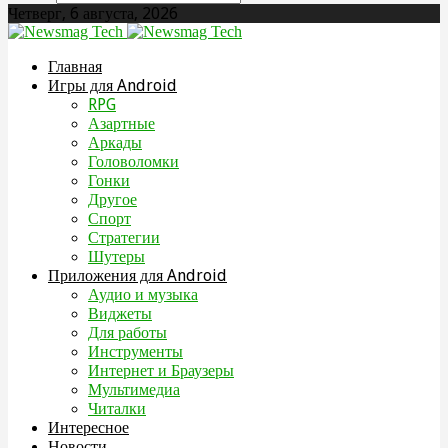
Четверг, 6 августа, 2026
Главная
Игры для Android
RPG
Азартные
Аркады
Головоломки
Гонки
Другое
Спорт
Стратегии
Шутеры
Приложения для Android
Аудио и музыка
Виджеты
Для работы
Инструменты
Интернет и Браузеры
Мультимедиа
Читалки
Интересное
Новости