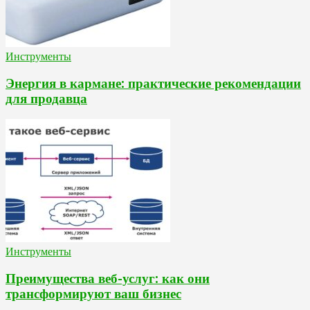
Инструменты
Энергия в кармане: практические рекомендации
для продавца
Инструменты
Преимущества веб-услуг: как они
трансформируют ваш бизнес