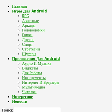
Главная
Игры Для Android
RPG
Азартные
Аркады
Головоломки
Гонки
Другое
Спорт
Стратегии
Шутеры
Приложения Для Android
Аудио И Музыка
Виджеты
Для Работы
Инструменты
Интернет И Браузеры
Мультимедиа
Читалки
Интересное
Новости
Поиск