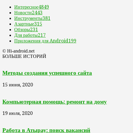
Интересное
4849
Новости
2443
Инструменты
381
Азартные
315
Обзоры
231
Для работы
217
Приложения для Android
199
© Hi-android.net
БОЛЬШЕ ИСТОРИЙ
Методы создания успешного сайта
15 июня, 2020
Компьютерная помощь: ремонт на дому
19 июля, 2020
Работа в Атырау: поиск вакансий