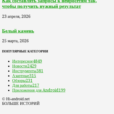
Как составлять запросы к нейросетям так,
чтобы получить нужный результат
23 апреля, 2026
Белый камень
25 марта, 2026
ПОПУЛЯРНЫЕ КАТЕГОРИИ
Интересное
4849
Новости
2429
Инструменты
381
Азартные
315
Обзоры
231
Для работы
217
Приложения для Android
199
© Hi-android.net
БОЛЬШЕ ИСТОРИЙ