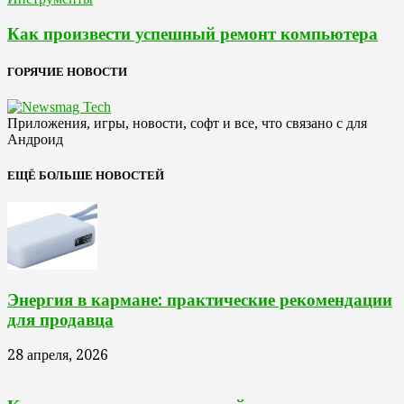
Как произвести успешный ремонт компьютера
ГОРЯЧИЕ НОВОСТИ
Приложения, игры, новости, софт и все, что связано с для
Андроид
ЕЩЁ БОЛЬШЕ НОВОСТЕЙ
Энергия в кармане: практические рекомендации
для продавца
28 апреля, 2026