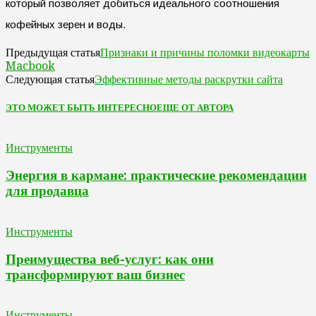
который позволяет добиться идеального соотношения
кофейных зерен и воды.
Признаки и причины поломки видеокарты
Предыдущая статья
Macbook
Эффективные методы раскрутки сайта
Следующая статья
ЭТО МОЖЕТ БЫТЬ ИНТЕРЕСНО
ЕЩЕ ОТ АВТОРА
Инструменты
Энергия в кармане: практические рекомендации
для продавца
Инструменты
Преимущества веб-услуг: как они
трансформируют ваш бизнес
Инструменты