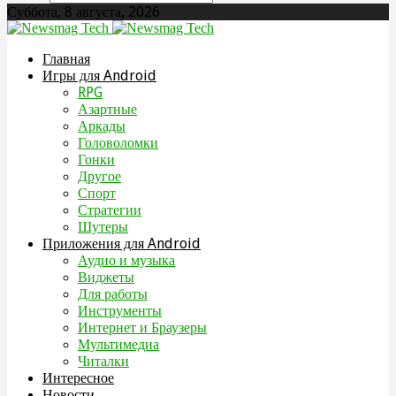
Суббота, 8 августа, 2026
Главная
Игры для Android
RPG
Азартные
Аркады
Головоломки
Гонки
Другое
Спорт
Стратегии
Шутеры
Приложения для Android
Аудио и музыка
Виджеты
Для работы
Инструменты
Интернет и Браузеры
Мультимедиа
Читалки
Интересное
Новости