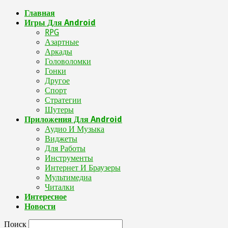
Главная
Игры Для Android
RPG
Азартные
Аркады
Головоломки
Гонки
Другое
Спорт
Стратегии
Шутеры
Приложения Для Android
Аудио И Музыка
Виджеты
Для Работы
Инструменты
Интернет И Браузеры
Мультимедиа
Читалки
Интересное
Новости
Поиск