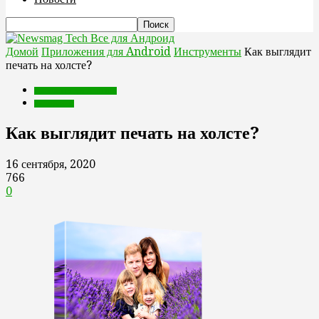
Все для Андроид
Домой
Приложения для Android
Инструменты
Как выглядит
печать на холсте?
Приложения для Android
Инструменты
Как выглядит печать на холсте?
16 сентября, 2020
766
0