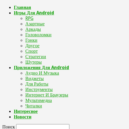
Главная
Игры Для Android
RPG
Азартные
Аркады
Головоломки
Гонки
Другое
Спорт
Стратегии
Шутеры
Приложения Для Android
Аудио И Музыка
Виджеты
Для Работы
Инструменты
Интернет И Браузеры
Мультимедиа
Читалки
Интересное
Новости
Поиск