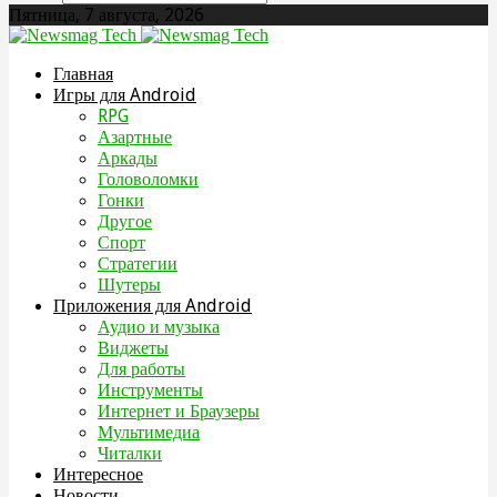
Пятница, 7 августа, 2026
Главная
Игры для Android
RPG
Азартные
Аркады
Головоломки
Гонки
Другое
Спорт
Стратегии
Шутеры
Приложения для Android
Аудио и музыка
Виджеты
Для работы
Инструменты
Интернет и Браузеры
Мультимедиа
Читалки
Интересное
Новости