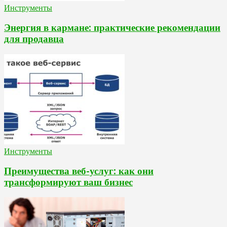
Инструменты
Энергия в кармане: практические рекомендации
для продавца
Инструменты
Преимущества веб-услуг: как они
трансформируют ваш бизнес