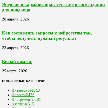
Энергия в кармане: практические рекомендации
для продавца
28 апреля, 2026
Как составлять запросы к нейросетям так,
чтобы получить нужный результат
23 апреля, 2026
Белый камень
25 марта, 2026
ПОПУЛЯРНЫЕ КАТЕГОРИИ
Интересное
4849
Новости
2426
Инструменты
381
Азартные
315