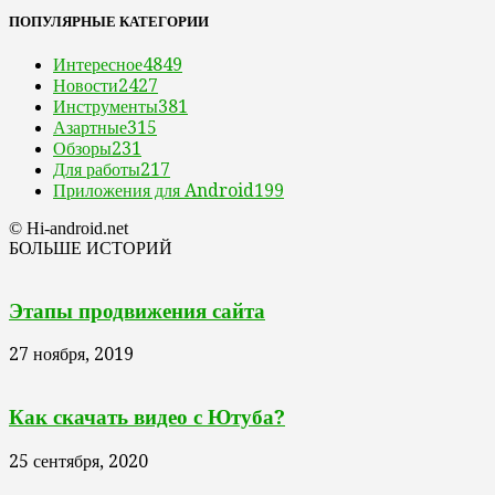
ПОПУЛЯРНЫЕ КАТЕГОРИИ
Интересное
4849
Новости
2427
Инструменты
381
Азартные
315
Обзоры
231
Для работы
217
Приложения для Android
199
© Hi-android.net
БОЛЬШЕ ИСТОРИЙ
Этапы продвижения сайта
27 ноября, 2019
Как скачать видео с Ютуба?
25 сентября, 2020