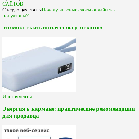
САЙТОВ
Почему игровые слоты онлайн так
Следующая статья
популярны?
ЭТО МОЖЕТ БЫТЬ ИНТЕРЕСНО
ЕЩЕ ОТ АВТОРА
Инструменты
Энергия в кармане: практические рекомендации
для продавца