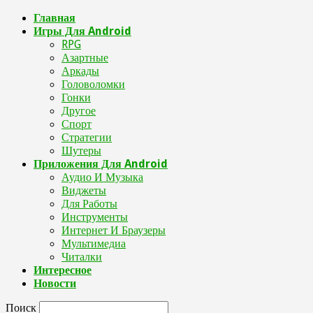
Главная
Игры Для Android
RPG
Азартные
Аркады
Головоломки
Гонки
Другое
Спорт
Стратегии
Шутеры
Приложения Для Android
Аудио И Музыка
Виджеты
Для Работы
Инструменты
Интернет И Браузеры
Мультимедиа
Читалки
Интересное
Новости
Поиск