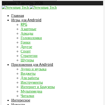
Пятница, 7 августа, 2026
Главная
Игры для Android
RPG
Азартные
Аркады
Головоломки
Гонки
Другое
Спорт
Стратегии
Шутеры
Приложения для Android
Аудио и музыка
Виджеты
Для работы
Инструменты
Интернет и Браузеры
Мультимедиа
Читалки
Интересное
Новости