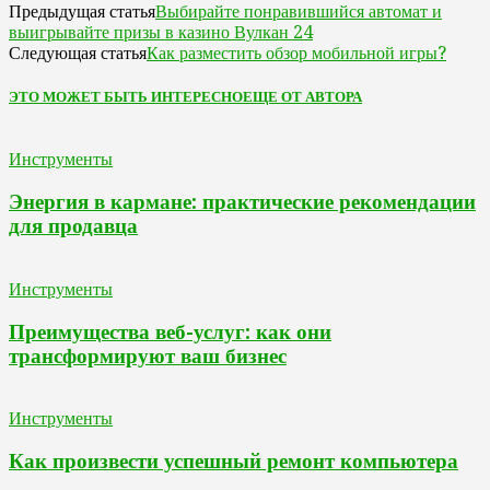
Выбирайте понравившийся автомат и
Предыдущая статья
выигрывайте призы в казино Вулкан 24
Как разместить обзор мобильной игры?
Следующая статья
ЭТО МОЖЕТ БЫТЬ ИНТЕРЕСНО
ЕЩЕ ОТ АВТОРА
Инструменты
Энергия в кармане: практические рекомендации
для продавца
Инструменты
Преимущества веб-услуг: как они
трансформируют ваш бизнес
Инструменты
Как произвести успешный ремонт компьютера