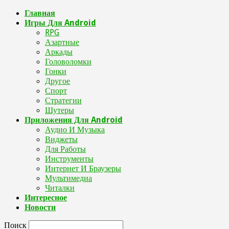
Главная
Игры Для Android
RPG
Азартные
Аркады
Головоломки
Гонки
Другое
Спорт
Стратегии
Шутеры
Приложения Для Android
Аудио И Музыка
Виджеты
Для Работы
Инструменты
Интернет И Браузеры
Мультимедиа
Читалки
Интересное
Новости
Поиск