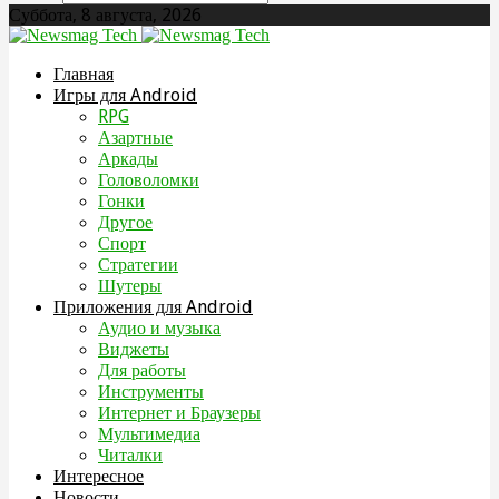
Суббота, 8 августа, 2026
Главная
Игры для Android
RPG
Азартные
Аркады
Головоломки
Гонки
Другое
Спорт
Стратегии
Шутеры
Приложения для Android
Аудио и музыка
Виджеты
Для работы
Инструменты
Интернет и Браузеры
Мультимедиа
Читалки
Интересное
Новости