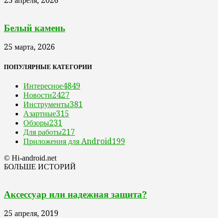
23 апреля, 2026
Белый камень
25 марта, 2026
ПОПУЛЯРНЫЕ КАТЕГОРИИ
Интересное
4849
Новости
2427
Инструменты
381
Азартные
315
Обзоры
231
Для работы
217
Приложения для Android
199
© Hi-android.net
БОЛЬШЕ ИСТОРИЙ
Аксессуар или надежная защита?
25 апреля, 2019