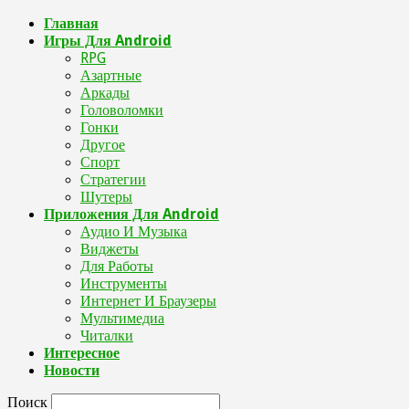
Главная
Игры Для Android
RPG
Азартные
Аркады
Головоломки
Гонки
Другое
Спорт
Стратегии
Шутеры
Приложения Для Android
Аудио И Музыка
Виджеты
Для Работы
Инструменты
Интернет И Браузеры
Мультимедиа
Читалки
Интересное
Новости
Поиск