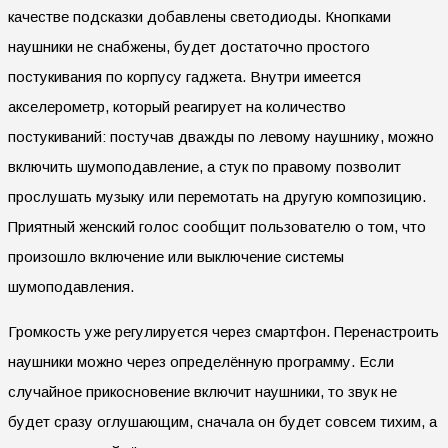
качестве подсказки добавлены светодиоды. Кнопками
наушники не снабжены, будет достаточно простого
постукивания по корпусу гаджета. Внутри имеется
акселерометр, который реагирует на количество
постукиваний: постучав дважды по левому наушнику, можно
включить шумоподавление, а стук по правому позволит
прослушать музыку или перемотать на другую композицию.
Приятный женский голос сообщит пользователю о том, что
произошло включение или выключение системы
шумоподавления.
Громкость уже регулируется через смартфон. Перенастроить
наушники можно через определённую программу. Если
случайное прикосновение включит наушники, то звук не
будет сразу оглушающим, сначала он будет совсем тихим, а