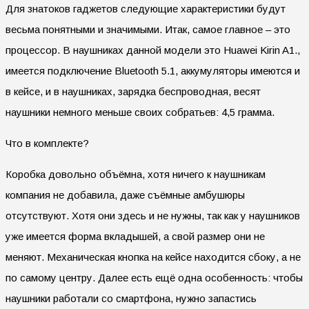
Для знатоков гаджетов следующие характеристики будут
весьма понятными и значимыми. Итак, самое главное – это
процессор. В наушниках данной модели это Huawei Kirin A1.,
имеется подключение Bluetooth 5.1, аккумуляторы имеются и
в кейсе, и в наушниках, зарядка беспроводная, весят
наушники немного меньше своих собратьев: 4,5 грамма.
Что в комплекте?
Коробка довольно объёмна, хотя ничего к наушникам
компания не добавила, даже съёмные амбушюры
отсутствуют. Хотя они здесь и не нужны, так как у наушников
уже имеется форма вкладышей, а свой размер они не
меняют. Механическая кнопка на кейсе находится сбоку, а не
по самому центру. Далее есть ещё одна особенность: чтобы
наушники работали со смартфона, нужно запастись