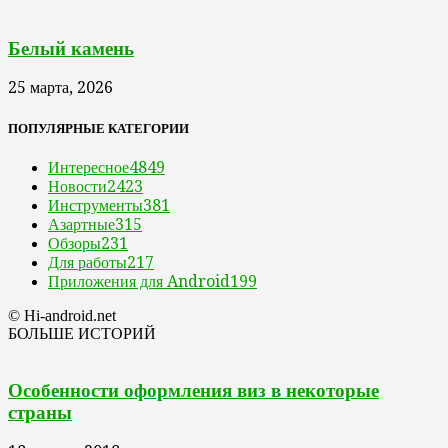
Белый камень
25 марта, 2026
ПОПУЛЯРНЫЕ КАТЕГОРИИ
Интересное
4849
Новости
2423
Инструменты
381
Азартные
315
Обзоры
231
Для работы
217
Приложения для Android
199
© Hi-android.net
БОЛЬШЕ ИСТОРИЙ
Особенности оформления виз в некоторые
страны