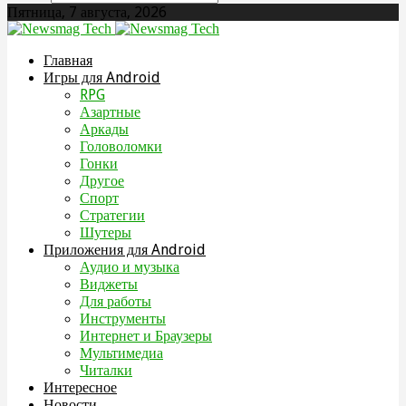
Пятница, 7 августа, 2026
Главная
Игры для Android
RPG
Азартные
Аркады
Головоломки
Гонки
Другое
Спорт
Стратегии
Шутеры
Приложения для Android
Аудио и музыка
Виджеты
Для работы
Инструменты
Интернет и Браузеры
Мультимедиа
Читалки
Интересное
Новости