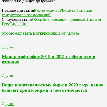
постепенно дойдёт до громкого.
Какую модель iPhone выбрать для
Предыдущая статья
комфортного использования?
Обзор беспроводных наушников Huawei
Следующая статья
FreeBuds Lite
ЭТО МОЖЕТ БЫТЬ ИНТЕРЕСНО
ЕЩЕ ОТ АВТОРА
Другое
Майкрософт офис 2019 и 2021 особенности и
отличия
Другое
Виды криптовалютных бирж в 2023 году: какие
бывают криптобиржи и чем отличаются
Другое