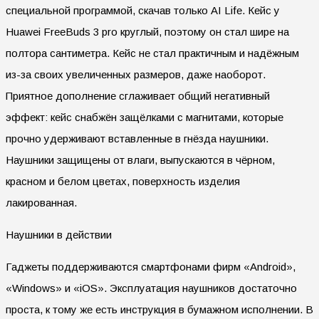
специальной программой, скачав только AI Life. Кейс у
Huawei FreeBuds 3 pro круглый, поэтому он стал шире на
полтора сантиметра. Кейс не стал практичным и надёжным
из-за своих увеличенных размеров, даже наоборот.
Приятное дополнение сглаживает общий негативный
эффект: кейс снабжён защёлками с магнитами, которые
прочно удерживают вставленные в гнёзда наушники.
Наушники защищены от влаги, выпускаются в чёрном,
красном и белом цветах, поверхность изделия
лакированная.
Наушники в действии
Гаджеты поддерживаются смартфонами фирм «Android»,
«Windows» и «iOS». Эксплуатация наушников достаточно
проста, к тому же есть инструкция в бумажном исполнении. В