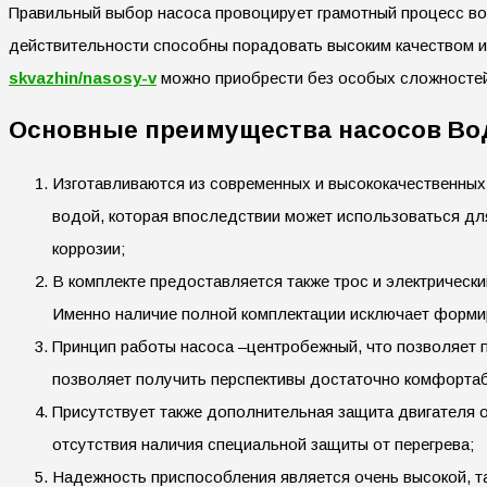
Правильный выбор насоса провоцирует грамотный процесс во
действительности способны порадовать высоким качеством 
skvazhin/nasosy-v
можно приобрести без особых сложностей.
Основные преимущества насосов Во
Изготавливаются из современных и высококачественных 
водой, которая впоследствии может использоваться дл
коррозии;
В комплекте предоставляется также трос и электрическ
Именно наличие полной комплектации исключает форми
Принцип работы насоса –центробежный, что позволяет п
позволяет получить перспективы достаточно комфортабе
Присутствует также дополнительная защита двигателя от
отсутствия наличия специальной защиты от перегрева;
Надежность приспособления является очень высокой, та