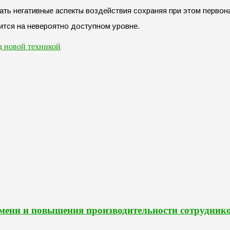
ь негативные аспекты воздействия сохраняя при этом первонач
ится на невероятно доступном уровне.
д новой техникой
мени и повышения производительности сотрудник