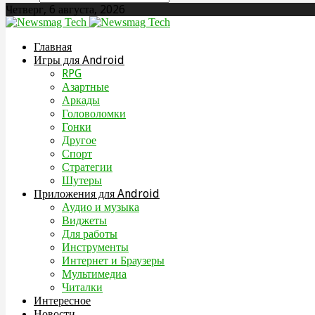
Четверг, 6 августа, 2026
Главная
Игры для Android
RPG
Азартные
Аркады
Головоломки
Гонки
Другое
Спорт
Стратегии
Шутеры
Приложения для Android
Аудио и музыка
Виджеты
Для работы
Инструменты
Интернет и Браузеры
Мультимедиа
Читалки
Интересное
Новости