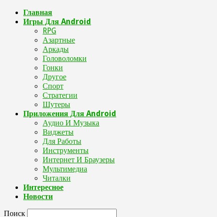
Главная
Игры Для Android
RPG
Азартные
Аркады
Головоломки
Гонки
Другое
Спорт
Стратегии
Шутеры
Приложения Для Android
Аудио И Музыка
Виджеты
Для Работы
Инструменты
Интернет И Браузеры
Мультимедиа
Читалки
Интересное
Новости
Поиск