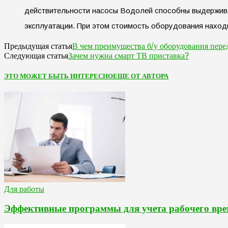
действительности насосы Водолей способны выдерживат
эксплуатации. При этом стоимость оборудования наход
В чем преимущества б/у оборудования пере
Предыдущая статья
Зачем нужна смарт ТВ приставка?
Следующая статья
ЭТО МОЖЕТ БЫТЬ ИНТЕРЕСНО
ЕЩЕ ОТ АВТОРА
Для работы
Эффективные программы для учета рабочего вре