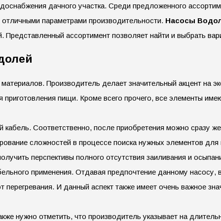
доснабжения дачного участка. Среди предложенного ассортим
и отличными параметрами производительности.
Насосы Водол
 Представленный ассортимент позволяет найти и выбрать вари
долей
материалов. Производитель делает значительный акцент на экол
я приготовления пищи. Кроме всего прочего, все элементы им
ий кабель. Соответственно, после приобретения можно сразу ж
рование сложностей в процессе поиска нужных элементов для 
олучить перспективы полного отсутствия заиливания и осыпани
льного применения. Отдавая предпочтение данному насосу, вы
 перегревания. И данный аспект также имеет очень важное зна
кже нужно отметить, что производитель указывает на длительны