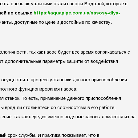
ента очень актуальными стали насосы Водолей, которые в
ей по ссылке
https://aquapipe.com.ua/nasosy-dlya-
анты, доступные по цене и достойные по качеству.
огичности, так как насос будет все время соприкасаться с
еют дополнительные параметры защиты от воздействия
е осуществить процесс установки данного приспособления.
полного функционирования насоса;
я стенок. То есть, применение данного приспособления
 вряд ли столкнетесь со сложностями в его работе;
чение, так как нередко именно водяные насосы ломаются из-за
й срок службы. И практика показывает, что в