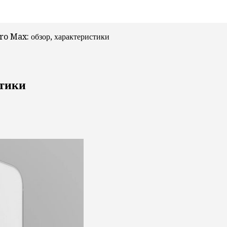
ro Max: обзор, характеристики
стики