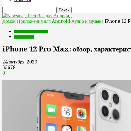
Все для Андроид
Домой
Приложения для Android
Аудио и музыка
iPhone 12 P
Приложения для Android
Аудио и музыка
iPhone 12 Pro Max: обзор, характери
24 октября, 2020
33678
0