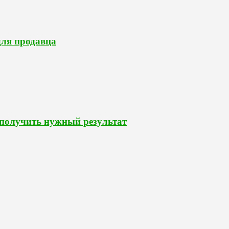
для продавца
 получить нужный результат