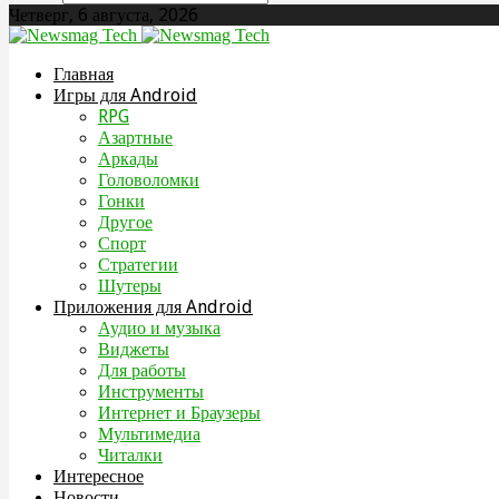
Четверг, 6 августа, 2026
Главная
Игры для Android
RPG
Азартные
Аркады
Головоломки
Гонки
Другое
Спорт
Стратегии
Шутеры
Приложения для Android
Аудио и музыка
Виджеты
Для работы
Инструменты
Интернет и Браузеры
Мультимедиа
Читалки
Интересное
Новости