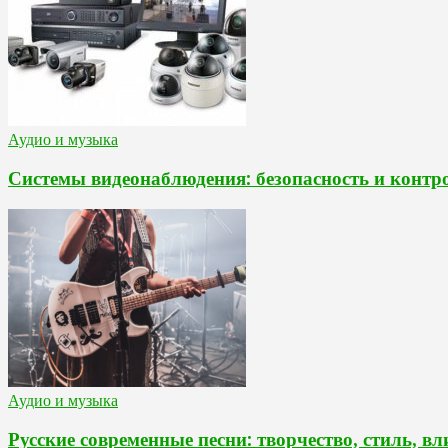
Аудио и музыка
Системы видеонаблюдения: безопасность и контр
Аудио и музыка
Русские современные песни: творчество, стиль, в