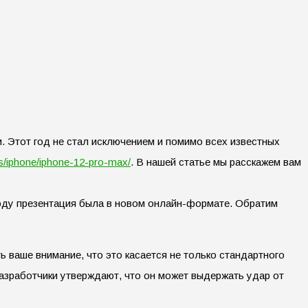
и. Этот год не стал исключением и помимо всех известных
rus/iphone/iphone-12-pro-max/
. В нашей статье мы расскажем вам
году презентация была в новом онлайн-формате. Обратим
ь ваше внимание, что это касается не только стандартного
Разработчики утверждают, что он может выдержать удар от