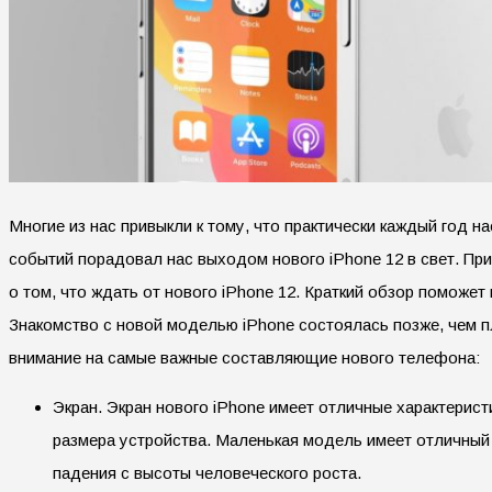
Многие из нас привыкли к тому, что практически каждый год 
событий порадовал нас выходом нового iPhone 12 в свет. Пр
о том, что ждать от нового iPhone 12. Краткий обзор поможе
Знакомство с новой моделью iPhone состоялась позже, чем п
внимание на самые важные составляющие нового телефона:
Экран. Экран нового iPhone имеет отличные характерист
размера устройства. Маленькая модель имеет отличный 
падения с высоты человеческого роста.