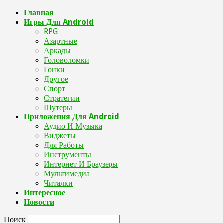
Главная
Игры Для Android
RPG
Азартные
Аркады
Головоломки
Гонки
Другое
Спорт
Стратегии
Шутеры
Приложения Для Android
Аудио И Музыка
Виджеты
Для Работы
Инструменты
Интернет И Браузеры
Мультимедиа
Читалки
Интересное
Новости
Поиск