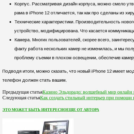
Корпус. Рассматривая дизайн корпуса, можно смело утв
рама в iPhone 12 отличается, так как про сделаны из хир
Технические характеристики. Производительность новог
устройство, модифицирована. Что касается коммуникаци
Камера. Многих пользователей, скорее всего, заинтерес
факту работа нескольких камер не изменилась, и мы по
проблему съемки в плохом освещении, обеспечив камеру
Подводя итоги, можно сказать, что новый iPhone 12 имеет мо
телефон должен стать вашим.
Казино Эльдорадо: волшебный мир онлайн 
Предыдущая статья
Как создать стильный интерьер при помощи 
Следующая статья
ЭТО МОЖЕТ БЫТЬ ИНТЕРЕСНО
ЕЩЕ ОТ АВТОРА