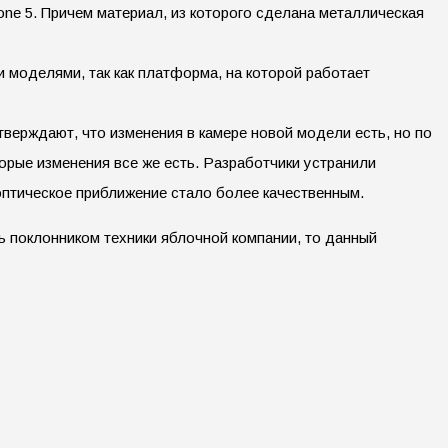
ne 5. Причем материал, из которого сделана металлическая
 моделями, так как платформа, на которой работает
тверждают, что изменения в камере новой модели есть, но по
орые изменения все же есть. Разработчики устранили
оптическое приближение стало более качественным.
ь поклонником техники яблочной компании, то данный