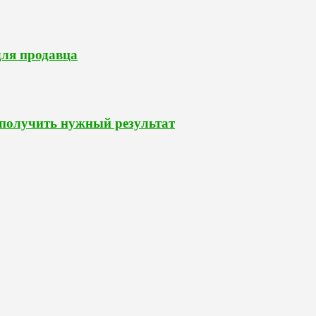
для продавца
 получить нужный результат