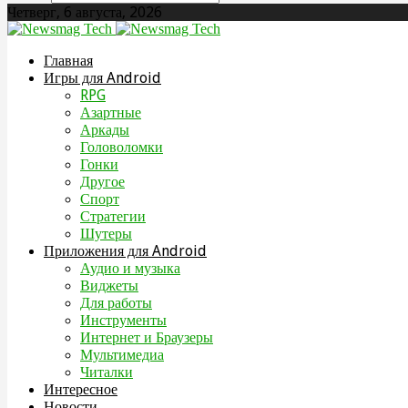
Четверг, 6 августа, 2026
Главная
Игры для Android
RPG
Азартные
Аркады
Головоломки
Гонки
Другое
Спорт
Стратегии
Шутеры
Приложения для Android
Аудио и музыка
Виджеты
Для работы
Инструменты
Интернет и Браузеры
Мультимедиа
Читалки
Интересное
Новости