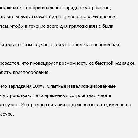
исключительно оригинальное зарядное устройство;
ть, что зарядка может будет требоваться ежедневно;
тем, чтобы в течение всего дня приложения не были
чительно в том случае, если установлена современная
ревается, что провоцирует возможность ее быстрой разрядки.
работы приспособления.
чего зарядка на 100%. Опытные и квалифицированные
 устройствах. На современных устройствах xiaomi
ко нужно. Контроллер питания подключен к плате, именно по
есурс.