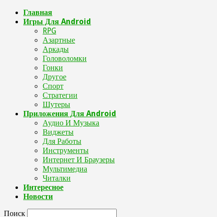
Главная
Игры Для Android
RPG
Азартные
Аркады
Головоломки
Гонки
Другое
Спорт
Стратегии
Шутеры
Приложения Для Android
Аудио И Музыка
Виджеты
Для Работы
Инструменты
Интернет И Браузеры
Мультимедиа
Читалки
Интересное
Новости
Поиск