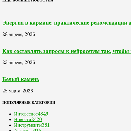
ЕЩЁ БОЛЬШЕ НОВОСТЕЙ
Энергия в кармане: практические рекомендации 
28 апреля, 2026
Как составлять запросы к нейросетям так, чтобы
23 апреля, 2026
Белый камень
25 марта, 2026
ПОПУЛЯРНЫЕ КАТЕГОРИИ
Интересное
4849
Новости
2420
Инструменты
381
Азартные
315