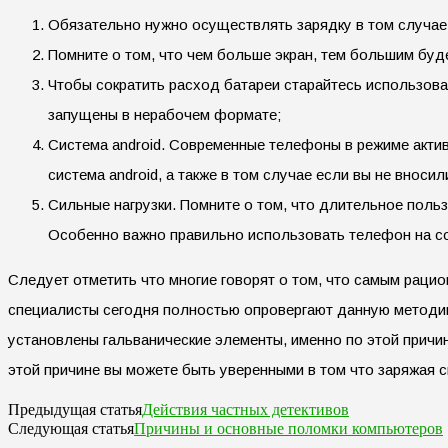
Обязательно нужно осуществлять зарядку в том случае
Помните о том, что чем больше экран, тем большим буд
Чтобы сократить расход батареи старайтесь использова
запущены в нерабочем формате;
Система android. Современные телефоны в режиме актив
система android, а также в том случае если вы не вносил
Сильные нагрузки. Помните о том, что длительное поль
Особенно важно правильно использовать телефон на сол
Следует отметить что многие говорят о том, что самым раци
специалисты сегодня полностью опровергают данную методику
установлены гальванические элементы, именно по этой причи
этой причине вы можете быть уверенными в том что заряжая с
Действия частных детективов
Предыдущая статья
Причины и основные поломки компьютеров
Следующая статья