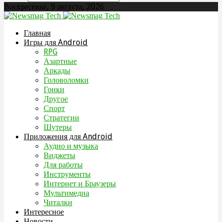
Воскресенье, 9 августа, 2026
Главная
Игры для Android
RPG
Азартные
Аркады
Головоломки
Гонки
Другое
Спорт
Стратегии
Шутеры
Приложения для Android
Аудио и музыка
Виджеты
Для работы
Инструменты
Интернет и Браузеры
Мультимедиа
Читалки
Интересное
Новости