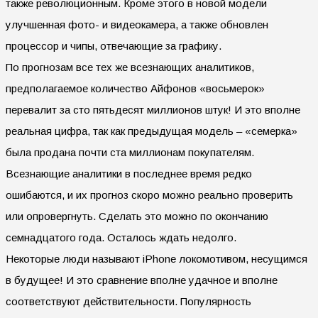
также революционным. Кроме этого в новой модели
улучшенная фото- и видеокамера, а также обновлен
процессор и чипы, отвечающие за графику.
По прогнозам все тех же всезнающих аналитиков,
предполагаемое количество Айфонов «восьмерок»
перевалит за сто пятьдесят миллионов штук! И это вполне
реальная цифра, так как предыдущая модель – «семерка»
была продана почти ста миллионам покупателям.
Всезнающие аналитики в последнее время редко
ошибаются, и их прогноз скоро можно реально проверить
или опровергнуть. Сделать это можно по окончанию
семнадцатого года. Осталось ждать недолго.
Некоторые люди называют iPhone локомотивом, несущимся
в будущее! И это сравнение вполне удачное и вполне
соответствуют действительности. Популярность