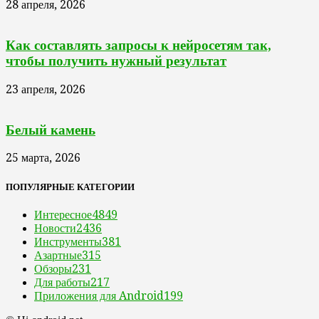
28 апреля, 2026
Как составлять запросы к нейросетям так,
чтобы получить нужный результат
23 апреля, 2026
Белый камень
25 марта, 2026
ПОПУЛЯРНЫЕ КАТЕГОРИИ
Интересное
4849
Новости
2436
Инструменты
381
Азартные
315
Обзоры
231
Для работы
217
Приложения для Android
199