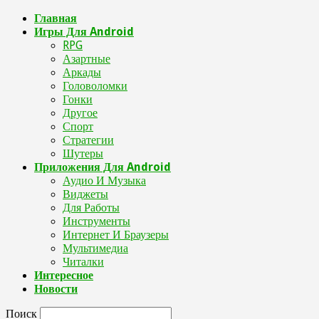
Главная
Игры Для Android
RPG
Азартные
Аркады
Головоломки
Гонки
Другое
Спорт
Стратегии
Шутеры
Приложения Для Android
Аудио И Музыка
Виджеты
Для Работы
Инструменты
Интернет И Браузеры
Мультимедиа
Читалки
Интересное
Новости
Поиск