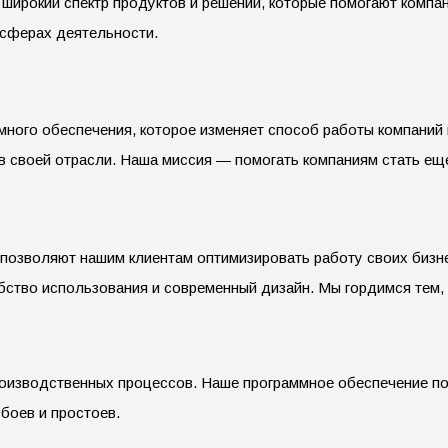
т широкий спектр продуктов и решений, которые помогают комп
 сферах деятельности.
много обеспечения, которое изменяет способ работы компаний
в своей отрасли. Наша миссия — помогать компаниям стать еще
 позволяют нашим клиентам оптимизировать работу своих биз
ство использования и современный дизайн. Мы гордимся тем, 
роизводственных процессов. Наше программное обеспечение п
боев и простоев.