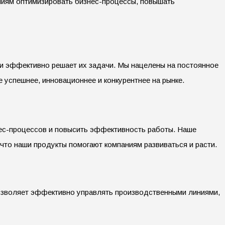
аниям оптимизировать бизнес-процессы, повышать
 и эффективно решает их задачи. Мы нацелены на постоянное
 успешнее, инновационнее и конкурентнее на рынке.
нес-процессов и повысить эффективность работы. Наше
что наши продукты помогают компаниям развиваться и расти.
озволяет эффективно управлять производственными линиями,