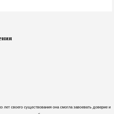
ения
о лет своего существования она смогла завоевать доверие и