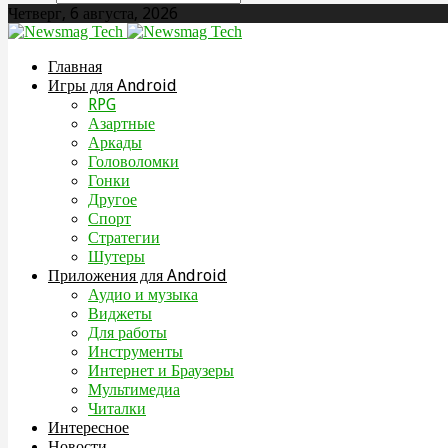
Четверг, 6 августа, 2026
Главная
Игры для Android
RPG
Азартные
Аркады
Головоломки
Гонки
Другое
Спорт
Стратегии
Шутеры
Приложения для Android
Аудио и музыка
Виджеты
Для работы
Инструменты
Интернет и Браузеры
Мультимедиа
Читалки
Интересное
Новости