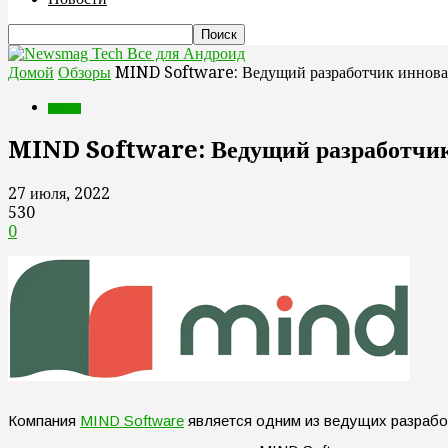
Все для Андроид
Домой
Обзоры
MIND Software: Ведущий разработчик иннова
Обзоры
MIND Software: Ведущий разработчик
27 июля, 2022
530
0
Компания
MIND Software
является одним из ведущих разработ