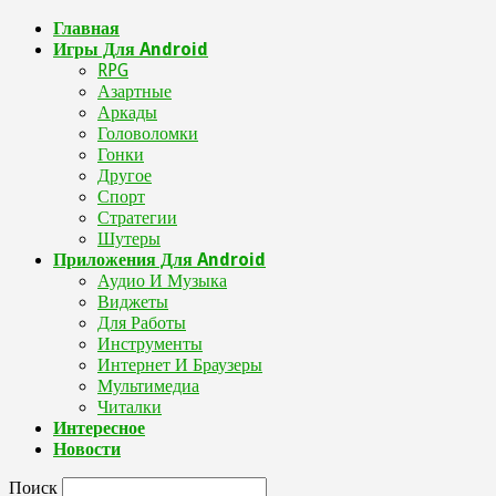
Главная
Игры Для Android
RPG
Азартные
Аркады
Головоломки
Гонки
Другое
Спорт
Стратегии
Шутеры
Приложения Для Android
Аудио И Музыка
Виджеты
Для Работы
Инструменты
Интернет И Браузеры
Мультимедиа
Читалки
Интересное
Новости
Поиск