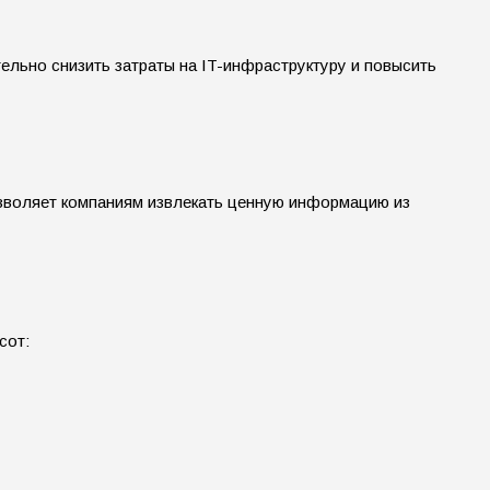
ельно снизить затраты на IT-инфраструктуру и повысить
озволяет компаниям извлекать ценную информацию из
сот: