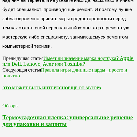
над ним вы теряете, и не узнаете никогда, насколько этичным
будет специалист, производящий ремонт. И поэтому лучше
заблаговременно принять меры предосторожности перед
тем как отдать свой персональный компьютер в ремонтную
мастерскую либо специалисту, занимающемуся ремонтом
компьютерной техники.
Имеет ли значение марка ноутбука? Apple
Предыдущая статья
или Dell, Lenovo, Acer или Toshiba?
Правила игры длинные нарды : просто и
Следующая статья
понятно
ЭТО МОЖЕТ БЫТЬ ИНТЕРЕСНО
ЕЩЕ ОТ АВТОРА
Обзоры
Термоусадочная пленка: универсальное решение
для упаковки и защиты