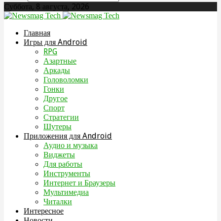
Суббота, 8 августа, 2026
Главная
Игры для Android
RPG
Азартные
Аркады
Головоломки
Гонки
Другое
Спорт
Стратегии
Шутеры
Приложения для Android
Аудио и музыка
Виджеты
Для работы
Инструменты
Интернет и Браузеры
Мультимедиа
Читалки
Интересное
Новости