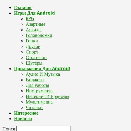
Главная
Игры Для Android
RPG
Азартные
Аркады
Головоломки
Гонки
Другое
Спорт
Стратегии
Шутеры
Приложения Для Android
Аудио И Музыка
Виджеты
Для Работы
Инструменты
Интернет И Браузеры
Мультимедиа
Читалки
Интересное
Новости
Поиск