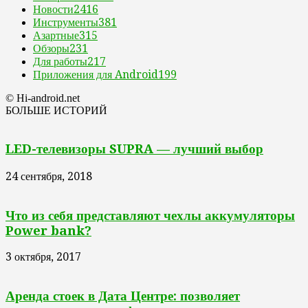
Новости
2416
Инструменты
381
Азартные
315
Обзоры
231
Для работы
217
Приложения для Android
199
© Hi-android.net
БОЛЬШЕ ИСТОРИЙ
LED-телевизоры SUPRA — лучший выбор
24 сентября, 2018
Что из себя представляют чехлы аккумуляторы
Power bank?
3 октября, 2017
Аренда стоек в Дата Центре: позволяет