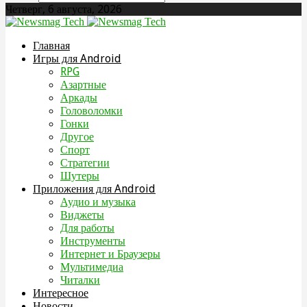
Четверг, 6 августа, 2026
Главная
Игры для Android
RPG
Азартные
Аркады
Головоломки
Гонки
Другое
Спорт
Стратегии
Шутеры
Приложения для Android
Аудио и музыка
Виджеты
Для работы
Инструменты
Интернет и Браузеры
Мультимедиа
Читалки
Интересное
Новости