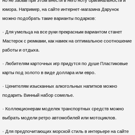
но не забыв при этом внести в него ноту оригинальности и
юмора. Например, на сайте интернет-магазина Дарунок
можно подобрать такие варианты подарков:
· Для умельца на все руки прекрасным вариантом станет
Мастерок с рюмками, как намек на оптимальное соотношение
работы и отдыха.
· Любителям карточных игр придутся по душе Пластиковые
карты под золото в виде доллара или евро.
· Ценителям изысканных алкогольных напитков можно
подарить Винный набор сомелье.
· Коллекционерам моделек транспортных средств можно
выбрать модели ретро автомобилей или мотоциклов.
· Для предпочитающих морской стиль в интерьере на сайте