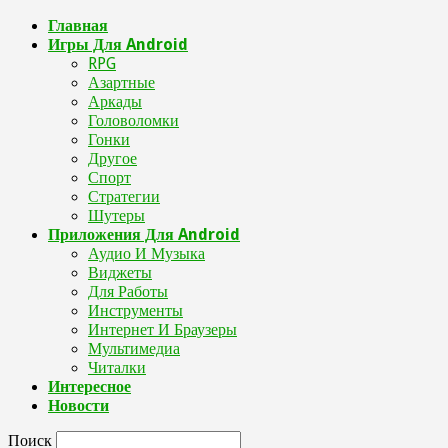
Главная
Игры Для Android
RPG
Азартные
Аркады
Головоломки
Гонки
Другое
Спорт
Стратегии
Шутеры
Приложения Для Android
Аудио И Музыка
Виджеты
Для Работы
Инструменты
Интернет И Браузеры
Мультимедиа
Читалки
Интересное
Новости
Поиск