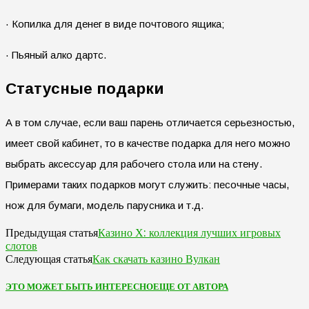
· Копилка для денег в виде почтового ящика;
· Пьяный алко дартс.
Статусные подарки
А в том случае, если ваш парень отличается серьезностью,
имеет свой кабинет, то в качестве подарка для него можно
выбрать аксессуар для рабочего стола или на стену.
Примерами таких подарков могут служить: песочные часы,
нож для бумаги, модель парусника и т.д.
Казино Х: коллекция лучших игровых
Предыдущая статья
слотов
Как скачать казино Вулкан
Следующая статья
ЭТО МОЖЕТ БЫТЬ ИНТЕРЕСНО
ЕЩЕ ОТ АВТОРА