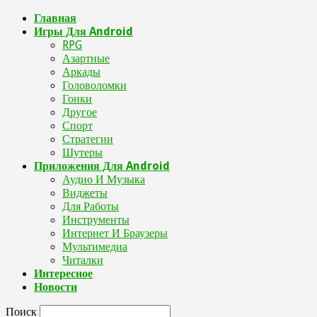
Главная
Игры Для Android
RPG
Азартные
Аркады
Головоломки
Гонки
Другое
Спорт
Стратегии
Шутеры
Приложения Для Android
Аудио И Музыка
Виджеты
Для Работы
Инструменты
Интернет И Браузеры
Мультимедиа
Читалки
Интересное
Новости
Поиск