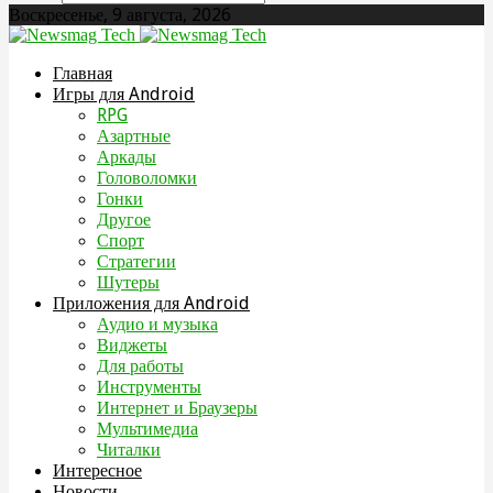
Воскресенье, 9 августа, 2026
Главная
Игры для Android
RPG
Азартные
Аркады
Головоломки
Гонки
Другое
Спорт
Стратегии
Шутеры
Приложения для Android
Аудио и музыка
Виджеты
Для работы
Инструменты
Интернет и Браузеры
Мультимедиа
Читалки
Интересное
Новости