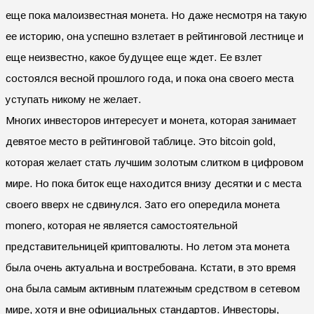
еще пока малоизвестная монета. Но даже несмотря на такую
ее историю, она успешно взлетает в рейтинговой лестнице и
еще неизвестно, какое будущее еще ждет. Ее взлет
состоялся весной прошлого года, и пока она своего места
уступать никому не желает.
Многих инвесторов интересует и монета, которая занимает
девятое место в рейтинговой таблице. Это bitcoin gold,
которая желает стать лучшим золотым слитком в цифровом
мире. Но пока биток еще находится внизу десятки и с места
своего вверх не сдвинулся. Зато его опередила монета
monero, которая не является самостоятельной
представительницей криптовалюты. Но летом эта монета
была очень актуальна и востребована. Кстати, в это время
она была самым активным платежным средством в сетевом
мире, хотя и вне официальных стандартов. Инвесторы,