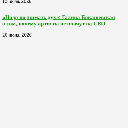
12 июля, 2026
«Надо поднимать дух»: Галина Бокашевская
о том, почему артисты не плачут на СВО
26 июня, 2026