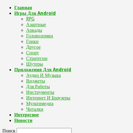
Главная
Игры Для Android
RPG
Азартные
Аркады
Головоломки
Гонки
Другое
Спорт
Стратегии
Шутеры
Приложения Для Android
Аудио И Музыка
Виджеты
Для Работы
Инструменты
Интернет И Браузеры
Мультимедиа
Читалки
Интересное
Новости
Поиск