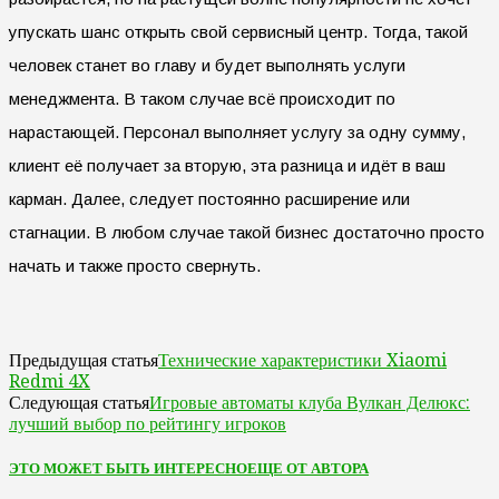
упускать шанс открыть свой сервисный центр. Тогда, такой
человек станет во главу и будет выполнять услуги
менеджмента. В таком случае всё происходит по
нарастающей. Персонал выполняет услугу за одну сумму,
клиент её получает за вторую, эта разница и идёт в ваш
карман. Далее, следует постоянно расширение или
стагнации. В любом случае такой бизнес достаточно просто
начать и также просто свернуть.
Технические характеристики Xiaomi
Предыдущая статья
Redmi 4X
Игровые автоматы клуба Вулкан Делюкс:
Следующая статья
лучший выбор по рейтингу игроков
ЭТО МОЖЕТ БЫТЬ ИНТЕРЕСНО
ЕЩЕ ОТ АВТОРА