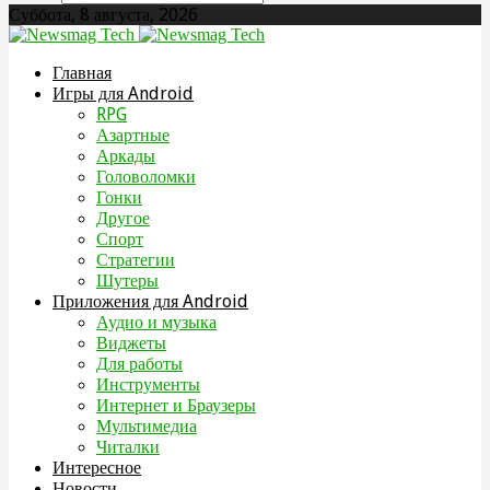
Суббота, 8 августа, 2026
Главная
Игры для Android
RPG
Азартные
Аркады
Головоломки
Гонки
Другое
Спорт
Стратегии
Шутеры
Приложения для Android
Аудио и музыка
Виджеты
Для работы
Инструменты
Интернет и Браузеры
Мультимедиа
Читалки
Интересное
Новости