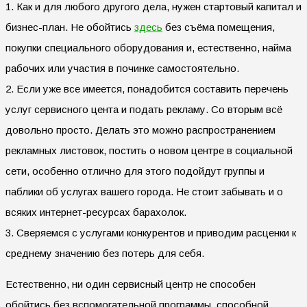
1. Как и для любого другого дела, нужен стартовый капитал и
бизнес-план. Не обойтись
здесь
без съёма помещения,
покупки специального оборудования и, естественно, найма
рабочих или участия в починке самостоятельно.
2. Если уже все имеется, понадобится составить перечень
услуг сервисного цента и подать рекламу. Со вторым всё
довольно просто. Делать это можно распространением
рекламных листовок, постить о новом центре в социальной
сети, особенно отлично для этого подойдут группы и
паблики об услугах вашего города. Не стоит забывать и о
всяких интернет-ресурсах барахолок.
3. Сверяемся с услугами конкурентов и приводим расценки к
среднему значению без потерь для себя.
Естественно, ни один сервисный центр не способен
обойтись без вспомогательной программы, способной