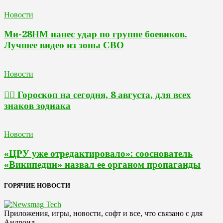
Новости
Ми-28НМ нанес удар по группе боевиков.
Лучшее видео из зоны СВО
Новости
🧙‍♀ Гороскоп на сегодня, 8 августа, для всех
знаков зодиака
Новости
«ЦРУ уже отредактировало»: сооснователь
«Википедии» назвал ее органом пропаганды
ГОРЯЧИЕ НОВОСТИ
Приложения, игры, новости, софт и все, что связано с для
Андроид