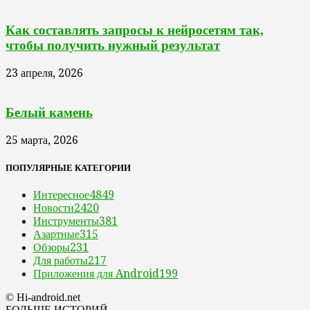
Как составлять запросы к нейросетям так,
чтобы получить нужный результат
23 апреля, 2026
Белый камень
25 марта, 2026
ПОПУЛЯРНЫЕ КАТЕГОРИИ
Интересное
4849
Новости
2420
Инструменты
381
Азартные
315
Обзоры
231
Для работы
217
Приложения для Android
199
© Hi-android.net
БОЛЬШЕ ИСТОРИЙ