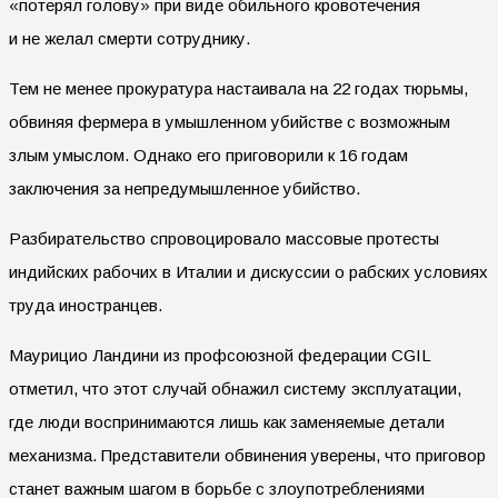
«потерял голову» при виде обильного кровотечения
и не желал смерти сотруднику.
Тем не менее прокуратура настаивала на 22 годах тюрьмы,
обвиняя фермера в умышленном убийстве с возможным
злым умыслом. Однако его приговорили к 16 годам
заключения за непредумышленное убийство.
Разбирательство спровоцировало массовые протесты
индийских рабочих в Италии и дискуссии о рабских условиях
труда иностранцев.
Маурицио Ландини из профсоюзной федерации CGIL
отметил, что этот случай обнажил систему эксплуатации,
где люди воспринимаются лишь как заменяемые детали
механизма. Представители обвинения уверены, что приговор
станет важным шагом в борьбе с злоупотреблениями