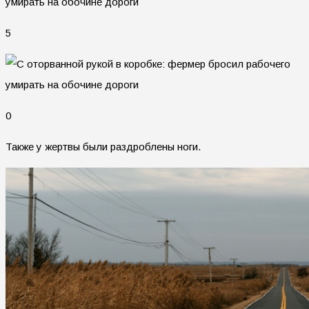
5
0
Также у жертвы были раздроблены ноги.