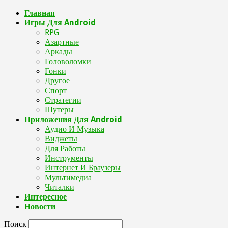
Главная
Игры Для Android
RPG
Азартные
Аркады
Головоломки
Гонки
Другое
Спорт
Стратегии
Шутеры
Приложения Для Android
Аудио И Музыка
Виджеты
Для Работы
Инструменты
Интернет И Браузеры
Мультимедиа
Читалки
Интересное
Новости
Поиск