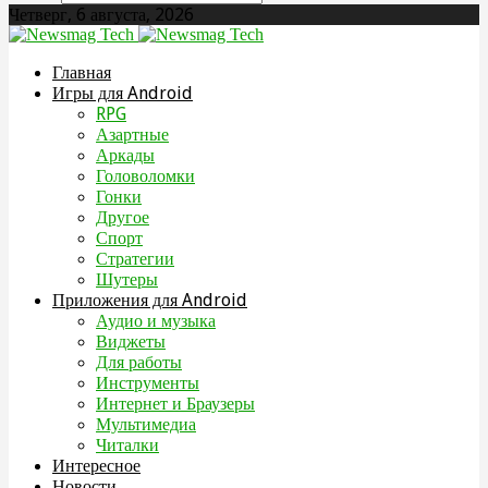
Четверг, 6 августа, 2026
Главная
Игры для Android
RPG
Азартные
Аркады
Головоломки
Гонки
Другое
Спорт
Стратегии
Шутеры
Приложения для Android
Аудио и музыка
Виджеты
Для работы
Инструменты
Интернет и Браузеры
Мультимедиа
Читалки
Интересное
Новости