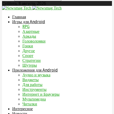
Суббота, 8 августа, 2026
Главная
Игры для Android
RPG
Азартные
Аркады
Головоломки
Гонки
Другое
Спорт
Стратегии
Шутеры
Приложения для Android
Аудио и музыка
Виджеты
Для работы
Инструменты
Интернет и Браузеры
Мультимедиа
Читалки
Интересное
Новости