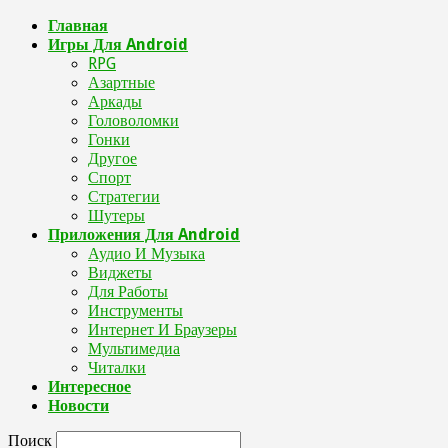
Главная
Игры Для Android
RPG
Азартные
Аркады
Головоломки
Гонки
Другое
Спорт
Стратегии
Шутеры
Приложения Для Android
Аудио И Музыка
Виджеты
Для Работы
Инструменты
Интернет И Браузеры
Мультимедиа
Читалки
Интересное
Новости
Поиск