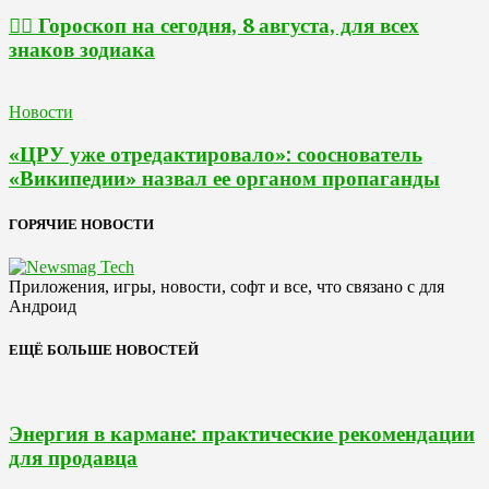
🧙‍♀ Гороскоп на сегодня, 8 августа, для всех
знаков зодиака
Новости
«ЦРУ уже отредактировало»: сооснователь
«Википедии» назвал ее органом пропаганды
ГОРЯЧИЕ НОВОСТИ
Приложения, игры, новости, софт и все, что связано с для
Андроид
ЕЩЁ БОЛЬШЕ НОВОСТЕЙ
Энергия в кармане: практические рекомендации
для продавца