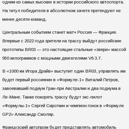
одним из самых высоких в истории российского автоспорта.
На титул победителя в абсолютном зачете претендуют не
менее десяти команд.
Центральным событием станет матч Россия — Франция.
Впервые с 2022 года зрители на трассу выйдут российские
прототипы BR03 — это настоящие стальные «звери» массой
950 килограммов с мощными двигателями V6 3.7.
В «1000 км Игора Драйв» выступит один BR03, управлять им
будет первый россиянин в «Формуле-1» Виталий Петров,
завоевавший подиум Гран-при Австралии и два подиума в
Ле-Мане. Также покорять трассу будут экс-пилот
«Формулы-1» Сергей Сироткин и чемпион гонок в «Формуле
GP2» Александр Смоляр.
Французский автопром будет представлять автомобиль