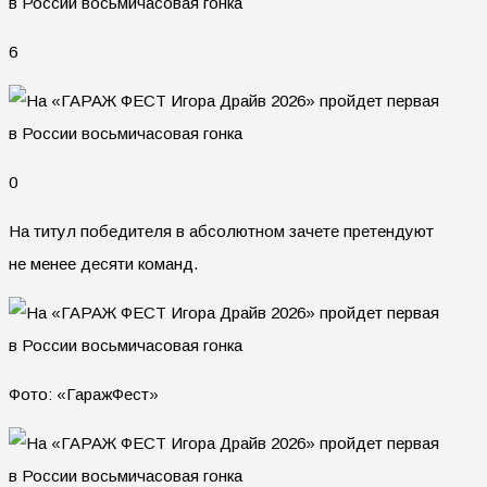
6
0
На титул победителя в абсолютном зачете претендуют
не менее десяти команд.
Фото: «ГаражФест»