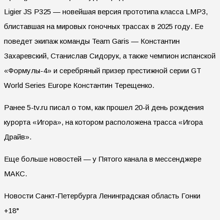
Ligier JS P325 — новейшая версия прототипа класса LMP3,
блиставшая на мировых гоночных трассах в 2025 году. Ее
поведет экипаж команды Team Garis — Константин
Захаревский, Станислав Сидорук, а также чемпион испанской
«Формулы-4» и серебряный призер престижной серии GT
World Series Europe Константин Терещенко.
Ранее 5-tv.ru писал о том, как прошел 20-й день рождения
курорта «Игора», на котором расположена трасса «Игора
Драйв».
Еще больше новостей — у Пятого канала в мессенджере
МАКС.
Новости Санкт-Петербурга Ленинградская область Гонки
+18°