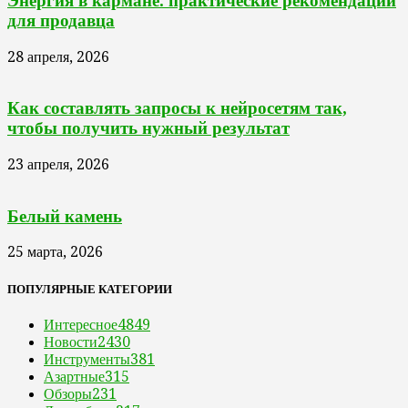
Энергия в кармане: практические рекомендации
для продавца
28 апреля, 2026
Как составлять запросы к нейросетям так,
чтобы получить нужный результат
23 апреля, 2026
Белый камень
25 марта, 2026
ПОПУЛЯРНЫЕ КАТЕГОРИИ
Интересное
4849
Новости
2430
Инструменты
381
Азартные
315
Обзоры
231