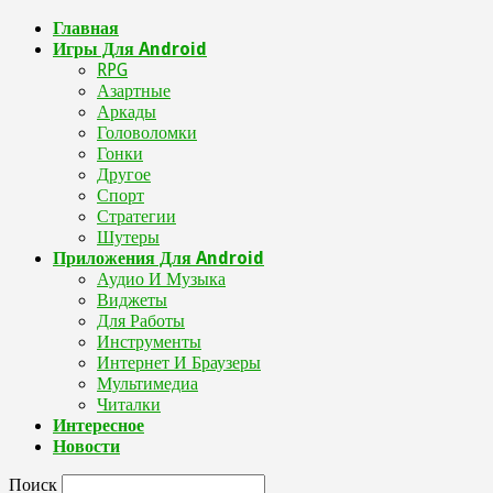
Главная
Игры Для Android
RPG
Азартные
Аркады
Головоломки
Гонки
Другое
Спорт
Стратегии
Шутеры
Приложения Для Android
Аудио И Музыка
Виджеты
Для Работы
Инструменты
Интернет И Браузеры
Мультимедиа
Читалки
Интересное
Новости
Поиск