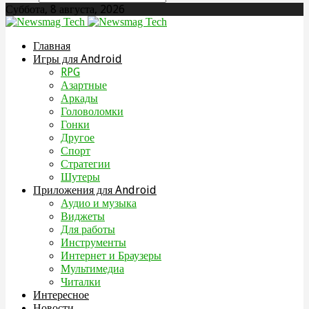
Суббота, 8 августа, 2026
Главная
Игры для Android
RPG
Азартные
Аркады
Головоломки
Гонки
Другое
Спорт
Стратегии
Шутеры
Приложения для Android
Аудио и музыка
Виджеты
Для работы
Инструменты
Интернет и Браузеры
Мультимедиа
Читалки
Интересное
Новости