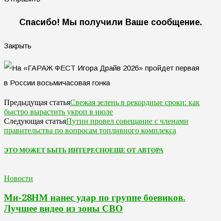
Спасибо! Мы получили Ваше сообщение.
Закрыть
Свежая зелень в рекордные сроки: как
Предыдущая статья
быстро вырастить укроп в июле
Путин провел совещание с членами
Следующая статья
правительства по вопросам топливного комплекса
ЭТО МОЖЕТ БЫТЬ ИНТЕРЕСНО
ЕЩЕ ОТ АВТОРА
Новости
Ми-28НМ нанес удар по группе боевиков.
Лучшее видео из зоны СВО