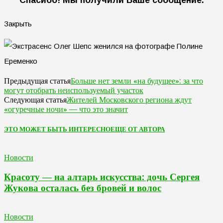
Спасибо! Мы получили Ваше сообщение.
Закрыть
Больше нет земли «на будущее»: за что
Предыдущая статья
могут отобрать неиспользуемый участок
Жителей Московского региона ждут
Следующая статья
«огуречные ночи» — что это значит
ЭТО МОЖЕТ БЫТЬ ИНТЕРЕСНО
ЕЩЕ ОТ АВТОРА
Новости
Красоту — на алтарь искусства: дочь Сергея
Жукова осталась без бровей и волос
Новости