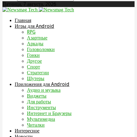
Пятница, 7 августа, 2026
Главная
Игры для Android
RPG
Азартные
Аркады
Головоломки
Гонки
Другое
Спорт
Стратегии
Шутеры
Приложения для Android
Аудио и музыка
Виджеты
Для работы
Инструменты
Интернет и Браузеры
Мультимедиа
Читалки
Интересное
Новости