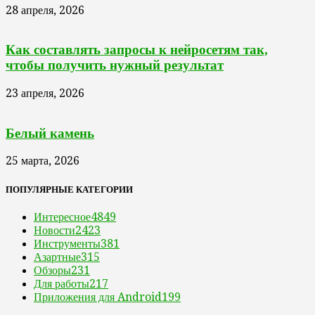
28 апреля, 2026
Как составлять запросы к нейросетям так,
чтобы получить нужный результат
23 апреля, 2026
Белый камень
25 марта, 2026
ПОПУЛЯРНЫЕ КАТЕГОРИИ
Интересное
4849
Новости
2423
Инструменты
381
Азартные
315
Обзоры
231
Для работы
217
Приложения для Android
199