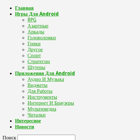
Главная
Игры Для Android
RPG
Азартные
Аркады
Головоломки
Гонки
Другое
Спорт
Стратегии
Шутеры
Приложения Для Android
Аудио И Музыка
Виджеты
Для Работы
Инструменты
Интернет И Браузеры
Мультимедиа
Читалки
Интересное
Новости
Поиск