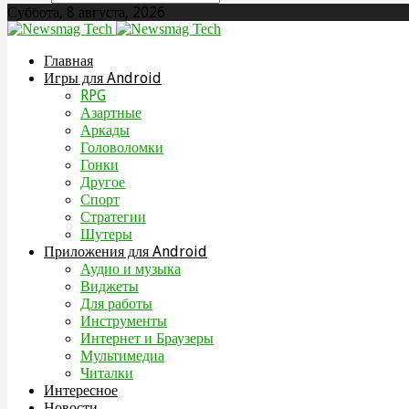
Суббота, 8 августа, 2026
Главная
Игры для Android
RPG
Азартные
Аркады
Головоломки
Гонки
Другое
Спорт
Стратегии
Шутеры
Приложения для Android
Аудио и музыка
Виджеты
Для работы
Инструменты
Интернет и Браузеры
Мультимедиа
Читалки
Интересное
Новости