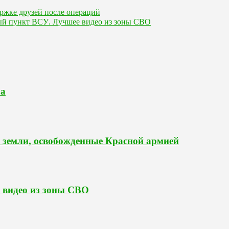
ержке друзей после операций
й пункт ВСУ. Лучшее видео из зоны СВО
ра
 земли, освобожденные Красной армией
 видео из зоны СВО