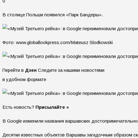
0
В столице Польши появился «Парк Бандеры».
Фото: www.globallookpress.com/Mateusz Slodkowski
Перейти в
Дзен
Следите за нашими новостями
в удобном формате
Есть новость?
Присылайте »
В Google изменили названия варшавских достопримечательно
Десятки известных объектов Варшавы загадочным образом см