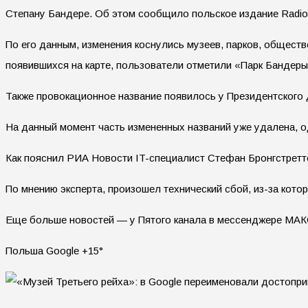
Степану Бандере. Об этом сообщило польское издание Radio
По его данным, изменения коснулись музеев, парков, общест
появившихся на карте, пользователи отметили «Парк Бандеры
Также провокационное название появилось у Президентского 
На данный момент часть измененных названий уже удалена, од
Как пояснил РИА Новости IT-специалист Стефан Бронгстреттер
По мнению эксперта, произошел технический сбой, из-за кото
Еще больше новостей — у Пятого канала в мессенджере МАК
Польша Google +15°