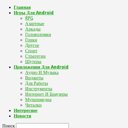
Главная
Игры Для Android
RPG
Азартные
Аркады
Головоломки
Гонки
Другое
Спорт
Стратегии
Шутеры
Приложения Для Android
Аудио И Музыка
Виджеты
Для Работы
Инструменты
Интернет И Браузеры
Мультимедиа
Читалки
Интересное
Новости
Поиск