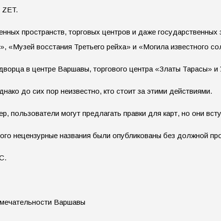
 ZET.
венных пространств, торговых центров и даже государственных
», «Музей восстания Третьего рейха» и «Могила известного с
дворца в центре Варшавы, торгового центра «Златы Тарасы» и 
нако до сих пор неизвестно, кто стоит за этими действиями.
, пользователи могут предлагать правки для карт, но они вст
рого нецензурные названия были опубликованы без должной про
С.