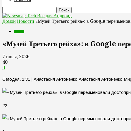
Все для Андроид
Домой
Новости
«Музей Третьего рейха»: в Google переимено
Новости
«Музей Третьего рейха»: в Google пе
7 июля, 2026
40
0
Сегодня, 1:31 | Анастасия Антоненко Анастасия Антоненко М
22