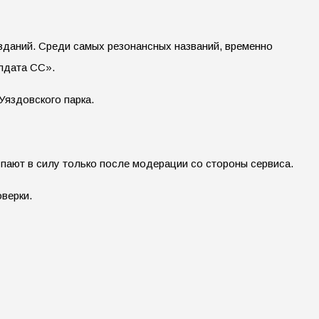
 зданий. Среди самых резонансных названий, временно
олдата СС».
Уяздовского парка.
упают в силу только после модерации со стороны сервиса.
верки.