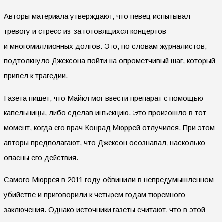
Авторы материала утверждают, что певец испытывал
тревогу и стресс из-за готовящихся концертов
и многомиллионных долгов. Это, по словам журналистов,
подтолкнуло Джексона пойти на опрометчивый шаг, который
привел к трагедии.
Газета пишет, что Майкл мог ввести препарат с помощью
капельницы, либо сделав инъекцию. Это произошло в тот
момент, когда его врач Конрад Мюррей отлучился. При этом
авторы предполагают, что Джексон осознавал, насколько
опасны его действия.
Самого Мюррея в 2011 году обвинили в непредумышленном
убийстве и приговорили к четырем годам тюремного
заключения. Однако источники газеты считают, что в этой