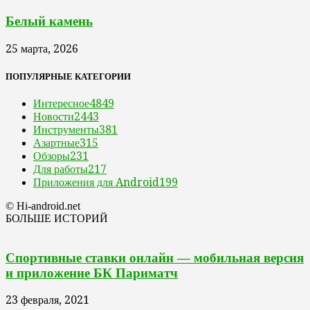
Белый камень
25 марта, 2026
ПОПУЛЯРНЫЕ КАТЕГОРИИ
Интересное
4849
Новости
2443
Инструменты
381
Азартные
315
Обзоры
231
Для работы
217
Приложения для Android
199
© Hi-android.net
БОЛЬШЕ ИСТОРИЙ
Спортивные ставки онлайн — мобильная версия
и приложение БК Париматч
23 февраля, 2021