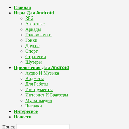
Главная
Игры Для Android
RPG
Азартные
Аркады
Головоломки
Гонки
Другое
Спорт
Стратегии
Шутеры
Приложения Для Android
Аудио И Музыка
Виджеты
Для Работы
Инструменты
Интернет И Браузеры
Мультимедиа
Читалки
Интересное
Новости
Поиск