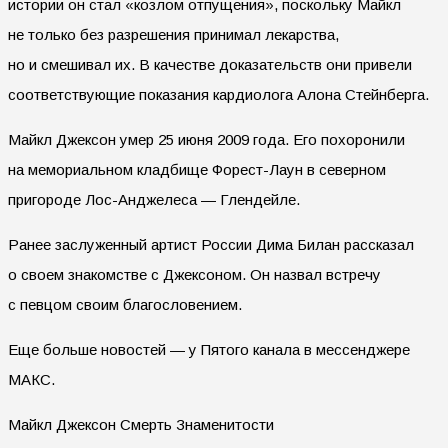
истории он стал «козлом отпущения», поскольку Майкл
не только без разрешения принимал лекарства,
но и смешивал их. В качестве доказательств они привели
соответствующие показания кардиолога Алона Стейнберга.
Майкл Джексон умер 25 июня 2009 года. Его похоронили
на мемориальном кладбище Форест-Лаун в северном
пригороде Лос-Анджелеса — Глендейле.
Ранее заслуженный артист России Дима Билан рассказал
о своем знакомстве с Джексоном. Он назвал встречу
с певцом своим благословением.
Еще больше новостей — у Пятого канала в мессенджере
МАКС.
Майкл Джексон Смерть Знаменитости