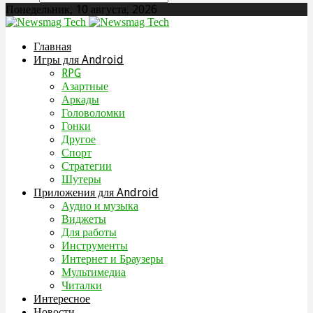
Понедельник, 10 августа, 2026
Главная
Игры для Android
RPG
Азартные
Аркады
Головоломки
Гонки
Другое
Спорт
Стратегии
Шутеры
Приложения для Android
Аудио и музыка
Виджеты
Для работы
Инструменты
Интернет и Браузеры
Мультимедиа
Читалки
Интересное
Новости