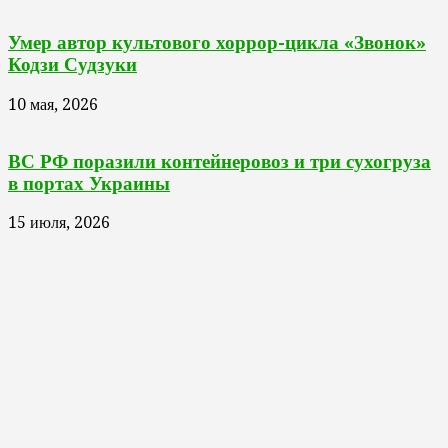
Умер автор культового хоррор-цикла «Звонок»
Кодзи Судзуки
10 мая, 2026
ВС РФ поразили контейнеровоз и три сухогруза
в портах Украины
15 июля, 2026