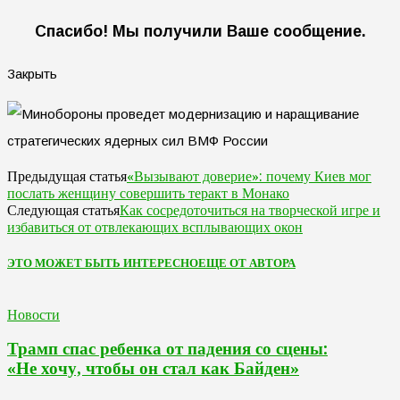
Спасибо! Мы получили Ваше сообщение.
Закрыть
«Вызывают доверие»: почему Киев мог
Предыдущая статья
послать женщину совершить теракт в Монако
Как сосредоточиться на творческой игре и
Следующая статья
избавиться от отвлекающих всплывающих окон
ЭТО МОЖЕТ БЫТЬ ИНТЕРЕСНО
ЕЩЕ ОТ АВТОРА
Новости
Трамп спас ребенка от падения со сцены:
«Не хочу, чтобы он стал как Байден»