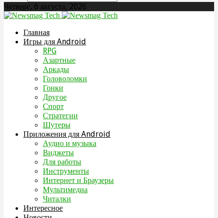
Четверг, 6 августа, 2026
Главная
Игры для Android
RPG
Азартные
Аркады
Головоломки
Гонки
Другое
Спорт
Стратегии
Шутеры
Приложения для Android
Аудио и музыка
Виджеты
Для работы
Инструменты
Интернет и Браузеры
Мультимедиа
Читалки
Интересное
Новости