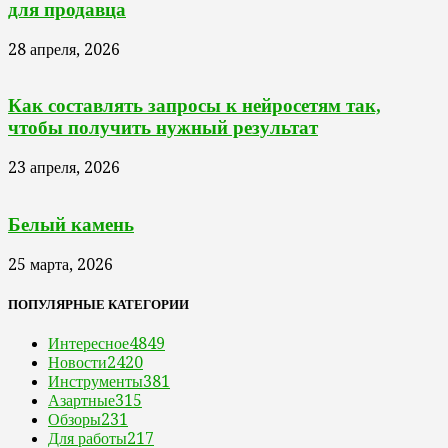
для продавца
28 апреля, 2026
Как составлять запросы к нейросетям так,
чтобы получить нужный результат
23 апреля, 2026
Белый камень
25 марта, 2026
ПОПУЛЯРНЫЕ КАТЕГОРИИ
Интересное
4849
Новости
2420
Инструменты
381
Азартные
315
Обзоры
231
Для работы
217