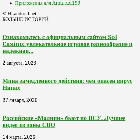
Приложения для Android
199
© Hi-android.net
БОЛЬШЕ ИСТОРИЙ
Ознакомьтесь с официальным сайтом Sol
Casino: увлекательное игровое разнообразие и
надежная...
2 августа, 2023
Мина замедленного действия: чем опасен вирус
Нипах
27 января, 2026
Российские «Молнии» бьют по ВСУ. Лучшее
видео из зоны СВО
14 марта, 2026