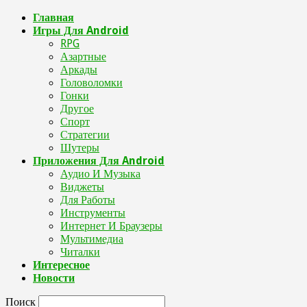
Главная
Игры Для Android
RPG
Азартные
Аркады
Головоломки
Гонки
Другое
Спорт
Стратегии
Шутеры
Приложения Для Android
Аудио И Музыка
Виджеты
Для Работы
Инструменты
Интернет И Браузеры
Мультимедиа
Читалки
Интересное
Новости
Поиск