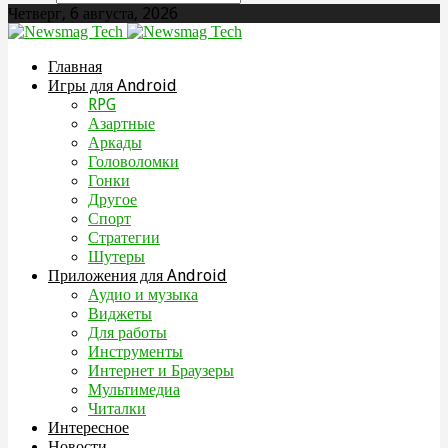
Четверг, 6 августа, 2026
Главная
Игры для Android
RPG
Азартные
Аркады
Головоломки
Гонки
Другое
Спорт
Стратегии
Шутеры
Приложения для Android
Аудио и музыка
Виджеты
Для работы
Инструменты
Интернет и Браузеры
Мультимедиа
Читалки
Интересное
Новости