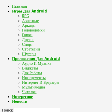
Главная
Игры Для Android
RPG
Азартные
Аркады
Головоломки
Гонки
Другое
Спорт
Стратегии
Шутеры
Приложения Для Android
Аудио И Музыка
Виджеты
Для Работы
Инструменты
Интернет И Браузеры
Мультимедиа
Читалки
Интересное
Новости
Поиск