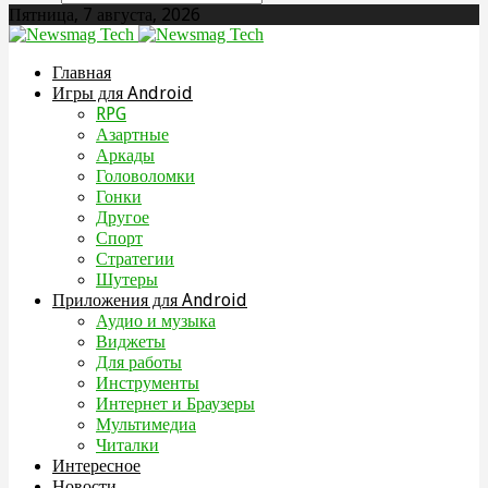
Пятница, 7 августа, 2026
Главная
Игры для Android
RPG
Азартные
Аркады
Головоломки
Гонки
Другое
Спорт
Стратегии
Шутеры
Приложения для Android
Аудио и музыка
Виджеты
Для работы
Инструменты
Интернет и Браузеры
Мультимедиа
Читалки
Интересное
Новости