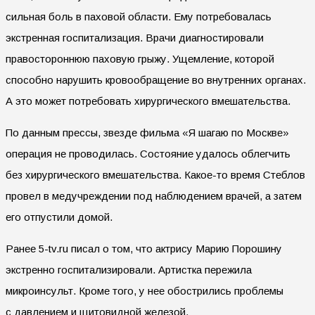
сильная боль в паховой области. Ему потребовалась
экстренная госпитализация. Врачи диагностировали
правостороннюю паховую грыжу. Ущемление, которой
способно нарушить кровообращение во внутренних органах.
А это может потребовать хирургического вмешательства.
По данным прессы, звезде фильма «Я шагаю по Москве»
операция не проводилась. Состояние удалось облегчить
без хирургического вмешательства. Какое-то время Стеблов
провел в медучреждении под наблюдением врачей, а затем
его отпустили домой.
Ранее 5-tv.ru писал о том, что актрису Марию Порошину
экстренно госпитализировали. Артистка пережила
микроинсульт. Кроме того, у нее обострились проблемы
с давлением и щитовидной железой.