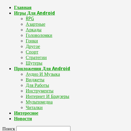
Главная
Игры Для Android
RPG
Азартные
Аркады
Головоломки
Гонки
Другое
Спорт
Стратегии
Шутеры
Приложения Для Android
Аудио И Музыка
Виджеты
Для Работы
Инструменты
Интернет И Браузеры
Мультимедиа
Читалки
Интересное
Новости
Поиск