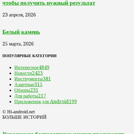
чтобы получить нужный результат
23 апреля, 2026
Белый камень
25 марта, 2026
ПОПУЛЯРНЫЕ КАТЕГОРИИ
Интересное
4849
Новости
2423
Инструменты
381
Азартные
315
Обзоры
231
Для работы
217
Приложения для Android
199
© Hi-android.net
БОЛЬШЕ ИСТОРИЙ