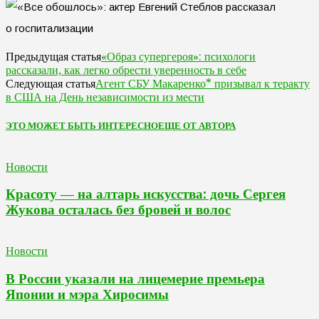
«Образ супергероя»: психологи
Предыдущая статья
рассказали, как легко обрести уверенность в себе
Агент СБУ Макаренко* призывал к теракту
Следующая статья
в США на День независимости из мести
ЭТО МОЖЕТ БЫТЬ ИНТЕРЕСНО
ЕЩЕ ОТ АВТОРА
Новости
Красоту — на алтарь искусства: дочь Сергея
Жукова осталась без бровей и волос
Новости
В России указали на лицемерие премьера
Японии и мэра Хиросимы