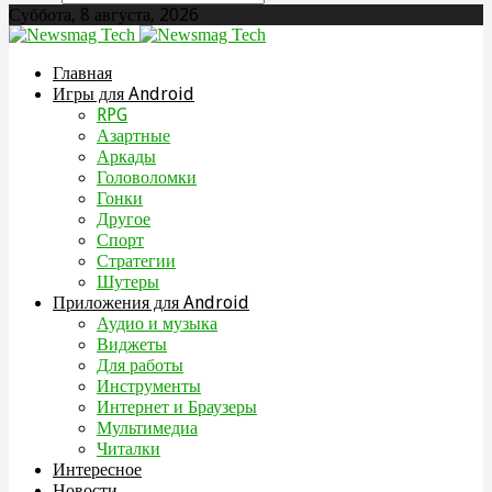
Суббота, 8 августа, 2026
Главная
Игры для Android
RPG
Азартные
Аркады
Головоломки
Гонки
Другое
Спорт
Стратегии
Шутеры
Приложения для Android
Аудио и музыка
Виджеты
Для работы
Инструменты
Интернет и Браузеры
Мультимедиа
Читалки
Интересное
Новости