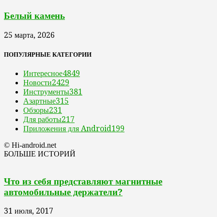
Белый камень
25 марта, 2026
ПОПУЛЯРНЫЕ КАТЕГОРИИ
Интересное
4849
Новости
2429
Инструменты
381
Азартные
315
Обзоры
231
Для работы
217
Приложения для Android
199
© Hi-android.net
БОЛЬШЕ ИСТОРИЙ
Что из себя представляют магнитные
автомобильные держатели?
31 июля, 2017