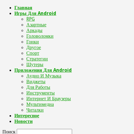
Главная
Игры Для Android
RPG
Азартные
Аркады
Головоломки
Гонки
Другое
Спорт
Стратегии
Шутеры
Приложения Для Android
Аудио И Музыка
Виджеты
Для Работы
Инструменты
Интернет И Браузеры
Мультимедиа
Читалки
Интересное
Новости
Поиск