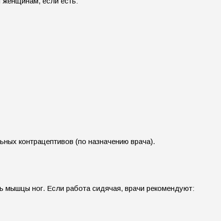
 женщинам, если есть:
ных контрацептивов (по назначению врача).
 мышцы ног. Если работа сидячая, врачи рекомендуют: