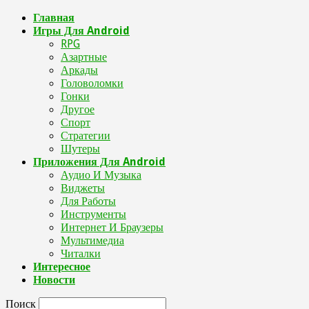
Главная
Игры Для Android
RPG
Азартные
Аркады
Головоломки
Гонки
Другое
Спорт
Стратегии
Шутеры
Приложения Для Android
Аудио И Музыка
Виджеты
Для Работы
Инструменты
Интернет И Браузеры
Мультимедиа
Читалки
Интересное
Новости
Поиск