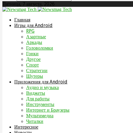
Пятница, 7 августа, 2026
Главная
Игры для Android
RPG
Азартные
Аркады
Головоломки
Гонки
Другое
Спорт
Стратегии
Шутеры
Приложения для Android
Аудио и музыка
Виджеты
Для работы
Инструменты
Интернет и Браузеры
Мультимедиа
Читалки
Интересное
Новости