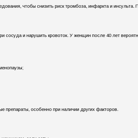
дования, чтобы снизить риск тромбоза, инфаркта и инсульта. П
три сосуда и нарушить кровоток. У женщин после 40 лет вероя
менопаузы;
е препараты, особенно при наличии других факторов.