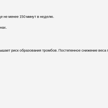
е не менее 150 минут в неделю.
нах.
вышает риск образования тромбов. Постепенное снижение веса