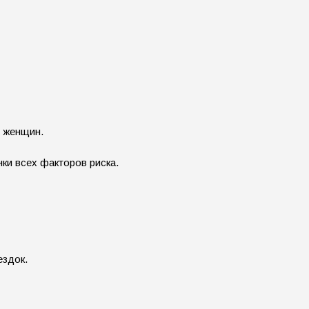
х женщин.
ки всех факторов риска.
ездок.