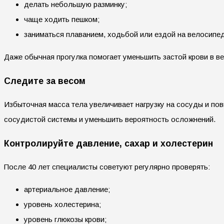
делать небольшую разминку;
чаще ходить пешком;
заниматься плаванием, ходьбой или ездой на велосипед
Даже обычная прогулка помогает уменьшить застой крови в ве
Следите за весом
Избыточная масса тела увеличивает нагрузку на сосуды и по
сосудистой системы и уменьшить вероятность осложнений.
Контролируйте давление, сахар и холестерин
После 40 лет специалисты советуют регулярно проверять:
артериальное давление;
уровень холестерина;
уровень глюкозы крови;