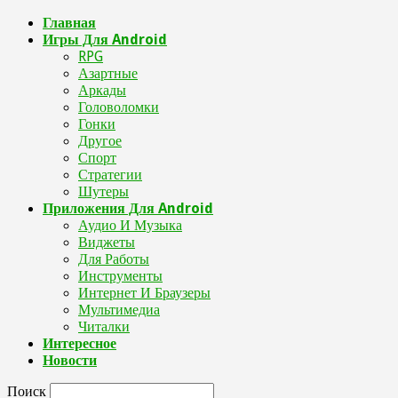
Главная
Игры Для Android
RPG
Азартные
Аркады
Головоломки
Гонки
Другое
Спорт
Стратегии
Шутеры
Приложения Для Android
Аудио И Музыка
Виджеты
Для Работы
Инструменты
Интернет И Браузеры
Мультимедиа
Читалки
Интересное
Новости
Поиск