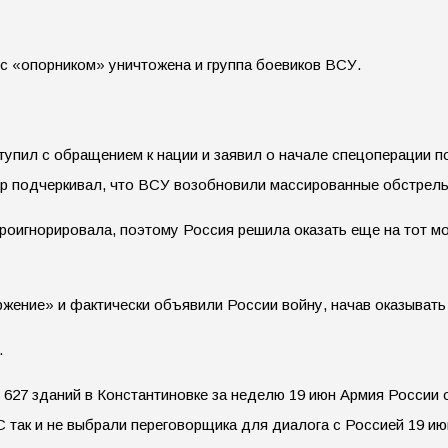
с «опорником» уничтожена и группа боевиков ВСУ.
упил с обращением к нации и заявил о начале спецоперации п
ер подчеркивал, что ВСУ возобновили массированные обстрел
проигнорировала, поэтому Россия решила оказать еще на тот 
жение» и фактически объявили России войну, начав оказыват
.
627 зданий в Константиновке за неделю 19 июн Армия России
так и не выбрали переговорщика для диалога с Россией 19 июн