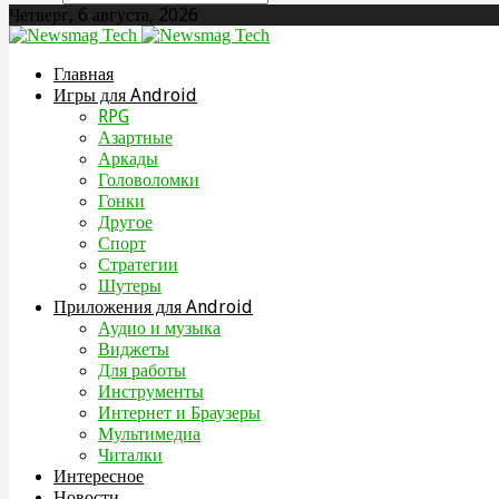
Четверг, 6 августа, 2026
Главная
Игры для Android
RPG
Азартные
Аркады
Головоломки
Гонки
Другое
Спорт
Стратегии
Шутеры
Приложения для Android
Аудио и музыка
Виджеты
Для работы
Инструменты
Интернет и Браузеры
Мультимедиа
Читалки
Интересное
Новости