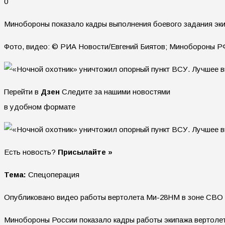
0
Минобороны показало кадры выполнения боевого задания эк
Фото, видео: © РИА Новости/Евгений Биятов; Минобороны РФ;
Перейти в
Дзен
Следите за нашими новостями
в удобном формате
Есть новость?
Присылайте »
Тема:
Спецоперация
Опубликовано видео работы вертолета Ми-28НМ в зоне СВО
Минобороны России показало кадры работы экипажа вертолет