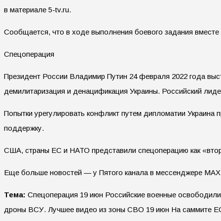
в материале 5-tv.ru.
Сообщается, что в ходе выполнения боевого задания вместе 
Спецоперация
Президент России Владимир Путин 24 февраля 2022 года выст
демилитаризация и денацификация Украины. Российский лид
Попытки урегулировать конфликт путем дипломатии Украина 
поддержку.
США, страны ЕС и НАТО представили спецоперацию как «втор
Еще больше новостей — у Пятого канала в мессенджере MAX
Тема:
Спецоперация 19 июн Российские военные освободили 
дроны ВСУ. Лучшее видео из зоны СВО 19 июн На саммите ЕС 