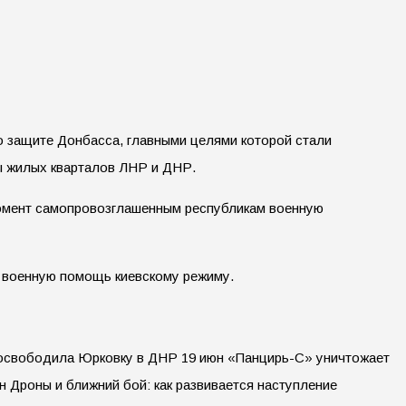
о защите Донбасса, главными целями которой стали
ы жилых кварталов ЛНР и ДНР.
момент самопровозглашенным республикам военную
ь военную помощь киевскому режиму.
 освободила Юрковку в ДНР 19 июн «Панцирь-С» уничтожает
 Дроны и ближний бой: как развивается наступление