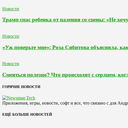
Новости
Трамп спас ребенка от падения со сцены: «Не хоч
Новости
«Уж поверьте мне»: Роза Сябитова объяснила, ка
Новости
Смеяться полезно? Что происходит с сердцем, ког
ГОРЯЧИЕ НОВОСТИ
Приложения, игры, новости, софт и все, что связано с для Анд
ЕЩЁ БОЛЬШЕ НОВОСТЕЙ