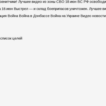
 зенитчики! Лучшее видео из зоны СВО 18 июн ВС РФ освобод
ма 18 июн Выстрел — и склад боеприпасов уничтожен. Лучшее 
ация Война Война в Донбассе Война на Украине Видео новости
 список целей